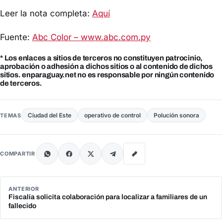
Leer la nota completa:
Aquí
Fuente:
Abc Color – www.abc.com.py
* Los enlaces a sitios de terceros no constituyen patrocinio,
aprobación o adhesión a dichos sitios o al contenido de dichos
sitios. enparaguay.net no es responsable por ningún contenido
de terceros.
Ciudad del Este
operativo de control
Polución sonora
TEMAS
COMPARTIR
ANTERIOR
Fiscalía solicita colaboración para localizar a familiares de un
fallecido