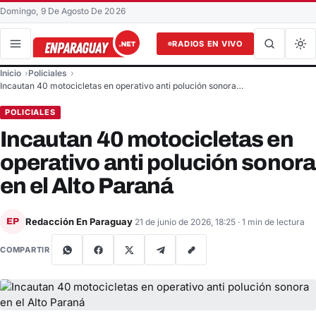
Domingo, 9 De Agosto De 2026
RADIOS EN VIVO
Buscar en el sitio
Inicio
Policiales
Buscar
Incautan 40 motocicletas en operativo anti polución sonora…
POLICIALES
Incautan 40 motocicletas en
operativo anti polución sonora
en el Alto Paraná
Redacción En Paraguay
EP
21 de junio de 2026, 18:25
· 1 min de lectura
COMPARTIR