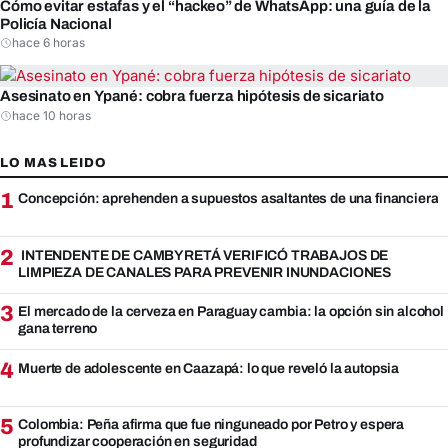
Cómo evitar estafas y el “hackeo” de WhatsApp: una guía de la
Policía Nacional
hace 6 horas
Asesinato en Ypané: cobra fuerza hipótesis de sicariato
hace 10 horas
LO MAS LEIDO
1
Concepción: aprehenden a supuestos asaltantes de una financiera
2
INTENDENTE DE CAMBYRETÁ VERIFICÓ TRABAJOS DE
LIMPIEZA DE CANALES PARA PREVENIR INUNDACIONES
3
El mercado de la cerveza en Paraguay cambia: la opción sin alcohol
gana terreno
4
Muerte de adolescente en Caazapá: lo que reveló la autopsia
5
Colombia: Peña afirma que fue ninguneado por Petro y espera
profundizar cooperación en seguridad