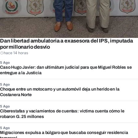
Dan libertad ambulatoria a exasesora del IPS, imputada
por millonario desvío
hace 14 horas
5 Ago
Caso Hugo Javier: dan ultimátum judicial para que Miguel Robles se
entregue a la Justicia
5 Ago
Choque entre un motocarro y un automóvil deja un herido en la
Costanera Norte
5 Ago
Ciberestafas y vaciamientos de cuentas: víctima cuenta cómo le
robaron G. 25 millones
5 Ago
Migraciones expulsa a búlgaro que buscaba conseguir residencia