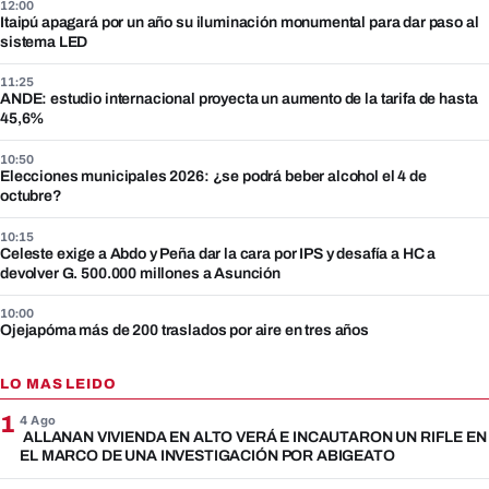
12:00
Itaipú apagará por un año su iluminación monumental para dar paso al
sistema LED
11:25
ANDE: estudio internacional proyecta un aumento de la tarifa de hasta
45,6%
10:50
Elecciones municipales 2026: ¿se podrá beber alcohol el 4 de
octubre?
10:15
Celeste exige a Abdo y Peña dar la cara por IPS y desafía a HC a
devolver G. 500.000 millones a Asunción
10:00
Ojejapóma más de 200 traslados por aire en tres años
LO MAS LEIDO
1
4 Ago
ALLANAN VIVIENDA EN ALTO VERÁ E INCAUTARON UN RIFLE EN
EL MARCO DE UNA INVESTIGACIÓN POR ABIGEATO