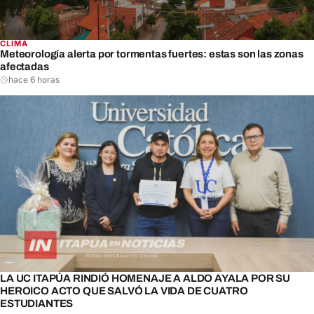
CLIMA
Meteorología alerta por tormentas fuertes: estas son las zonas
afectadas
hace 6 horas
LA UC ITAPÚA RINDIÓ HOMENAJE A ALDO AYALA POR SU
HEROICO ACTO QUE SALVÓ LA VIDA DE CUATRO
ESTUDIANTES