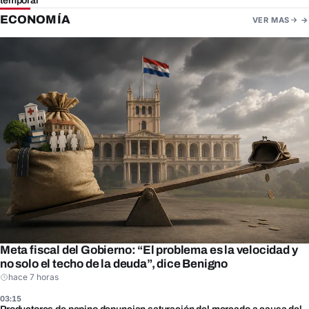
temporal
ECONOMÍA
VER MAS
Meta fiscal del Gobierno: “El problema es la velocidad y
no solo el techo de la deuda”, dice Benigno
hace 7 horas
03:15