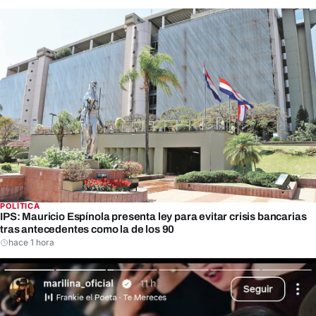
exfuncionarios de la previsional, entre ellos los expresidentes
del IPS Vicente…
POLÍTICA
IPS: Mauricio Espínola presenta ley para evitar crisis bancarias
tras antecedentes como la de los 90
hace 1 hora