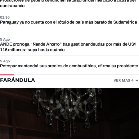
Productores de pepino denuncian saturación del mercado a causa del
contrabando
01:30
Paraguay ya no cuenta con el rótulo de país más barato de Sudamérica
5 Ago
ANDE prorroga “Ñande Ahorro” tras gestionar deudas por más de US$
116 millones: sepa hasta cuándo
5 Ago
Petropar mantendrá sus precios de combustibles, afirma su presidente
FARÁNDULA
VER MAS