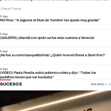
hace 7 horas
5 Ago
Nill Ríos: “A algunos el título de ‘hombre’ les queda muy grande”
5 Ago
(GALERÍA) ¡Atendé con quién se fue esta cuerona a Venecia!
5 Ago
¡No fue su novio basquetbolista! ¿Quién le envió flores a Seini Kim?
4 Ago
(VIDEO) Paola Peralta subió polémico video y dijo: “Todos los
pedófilos tienen que ser fusilados”
SUCESOS
VER MAS