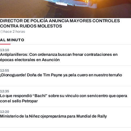
DIRECTOR DE POLICÍA ANUNCIA MAYORES CONTROLES
CONTRA RUIDOS MOLESTOS
hace 2 horas
AL MINUTO
13:10
Antiplanilleros: Con ordenanza buscan frenar contrataciones en
épocas electorales en Asunción
12:55
¡Dionoguarde! Doña de Tim Payne ya pela cuero en nuestro terruño
12:35
Lo que respondió “Bachi” sobre su vínculo con servicentro que opera
con el sello Petropar
12:20
Ministerio de la Niñez ojepreparáma para Mundial de Rally