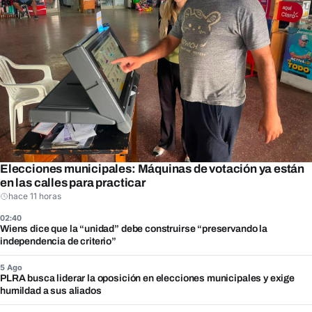
Elecciones municipales: Máquinas de votación ya están
en las calles para practicar
hace 11 horas
02:40
Wiens dice que la “unidad” debe construirse “preservando la
independencia de criterio”
5 Ago
PLRA busca liderar la oposición en elecciones municipales y exige
humildad a sus aliados