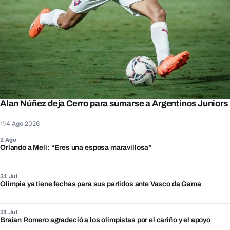
Alan Núñez deja Cerro para sumarse a Argentinos Juniors
4 Ago 2026
2 Ago
Orlando a Meli: “Eres una esposa maravillosa”
31 Jul
Olimpia ya tiene fechas para sus partidos ante Vasco da Gama
31 Jul
Braian Romero agradeció a los olimpistas por el cariño y el apoyo