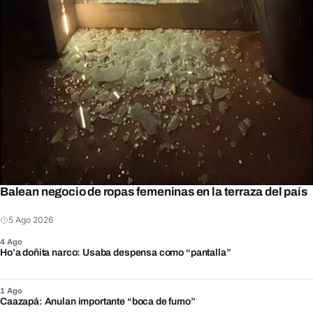
Balean negocio de ropas femeninas en la terraza del país
5 Ago 2026
4 Ago
Ho’a doñita narco: Usaba despensa como “pantalla”
1 Ago
Caazapá: Anulan importante “boca de fumo”