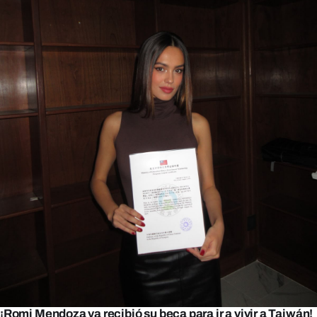
¡Romi Mendoza ya recibió su beca para ir a vivir a Taiwán!