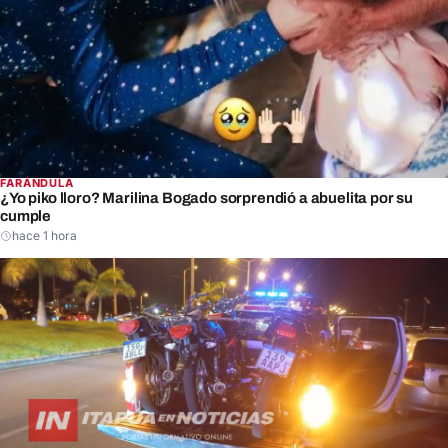
FARÁNDULA
¿Yo piko lloro? Marilina Bogado sorprendió a abuelita por su
cumple
hace 1 hora