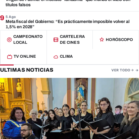
títulos falsos
9
5 Ago
Meta fiscal del Gobierno: “Es prácticamente imposible volver al
1,5% en 2028”
CAMPEONATO
CARTELERA
HORÓSCOPO
LOCAL
DE CINES
TV ONLINE
CLIMA
ULTIMAS NOTICIAS
VER TODO