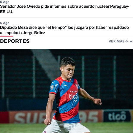
5 Ago
Senador José Oviedo pide informes sobre acuerdo nuclear Paraguay-
EE.UU.
5 Ago
Diputado Meza dice que “el tiempo” los juzgará por haber respaldado
al imputado Jorge Brítez
DEPORTES
VER MAS