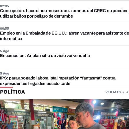
02:05
Concepción: hace cinco meses que alumnos del CREC no pueden
utilizar baños por peligro de derrumbe
00:55
Empleo en la Embajada de EE.UU.: abren vacante para asistente de
informática
5 Ago
Encarnación: Anulan sitio de vicio vai vendeha
5 Ago
IPS: para abogado laboralista imputación “fantasma” contra
expresidentes llega demasiado tarde
POLÍTICA
VER MAS