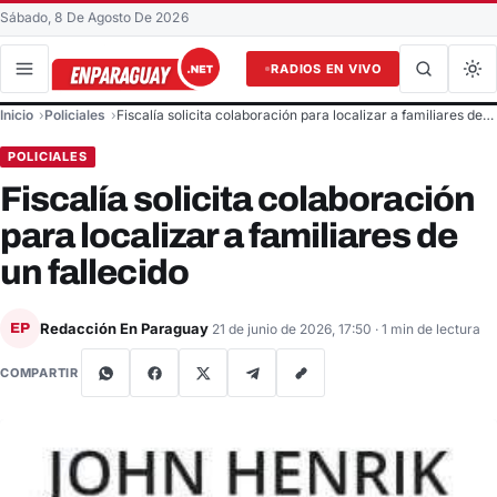
Sábado, 8 De Agosto De 2026
RADIOS EN VIVO
Buscar en el sitio
Inicio
Policiales
Fiscalía solicita colaboración para localizar a familiares de…
Buscar
POLICIALES
Fiscalía solicita colaboración
para localizar a familiares de
un fallecido
Redacción En Paraguay
EP
21 de junio de 2026, 17:50
· 1 min de lectura
COMPARTIR