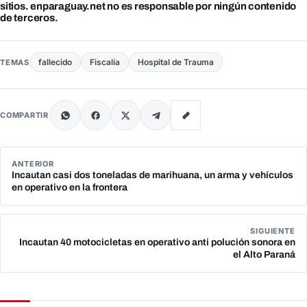
sitios. enparaguay.net no es responsable por ningún contenido
de terceros.
fallecido
Fiscalía
Hospital de Trauma
TEMAS
COMPARTIR
ANTERIOR
Incautan casi dos toneladas de marihuana, un arma y vehículos
en operativo en la frontera
SIGUIENTE
Incautan 40 motocicletas en operativo anti polución sonora en
el Alto Paraná