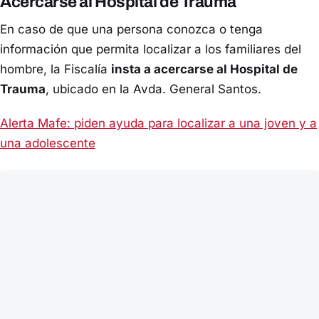
Acercarse al Hospital de Trauma
En caso de que una persona conozca o tenga
información que permita localizar a los familiares del
hombre, la Fiscalía
insta a acercarse al Hospital de
Trauma
, ubicado en la Avda. General Santos.
Alerta Mafe: piden ayuda para localizar a una joven y a
una adolescente