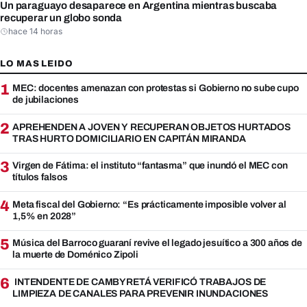
Un paraguayo desaparece en Argentina mientras buscaba
recuperar un globo sonda
hace 14 horas
LO MAS LEIDO
1
MEC: docentes amenazan con protestas si Gobierno no sube cupo
de jubilaciones
2
APREHENDEN A JOVEN Y RECUPERAN OBJETOS HURTADOS
TRAS HURTO DOMICILIARIO EN CAPITÁN MIRANDA
3
Virgen de Fátima: el instituto “fantasma” que inundó el MEC con
títulos falsos
4
Meta fiscal del Gobierno: “Es prácticamente imposible volver al
1,5% en 2028”
5
Música del Barroco guaraní revive el legado jesuítico a 300 años de
la muerte de Doménico Zipoli
6
INTENDENTE DE CAMBYRETÁ VERIFICÓ TRABAJOS DE
LIMPIEZA DE CANALES PARA PREVENIR INUNDACIONES