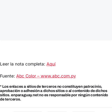
Leer la nota completa:
Aquí
Fuente:
Abc Color – www.abc.com.py
* Los enlaces a sitios de terceros no constituyen patrocinio,
aprobación o adhesión a dichos sitios o al contenido de dichos
sitios. enparaguay.net no es responsable por ningún contenido
de terceros.