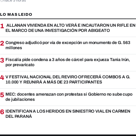
hace 5 horas
LO MAS LEIDO
1
ALLANAN VIVIENDA EN ALTO VERÁ E INCAUTARON UN RIFLE EN
EL MARCO DE UNA INVESTIGACIÓN POR ABIGEATO
2
Congreso adjudicó por vía de excepción un monumento de G. 563
millones
3
Fiscalía pide condena a 3 años de cárcel para exjueza Tania Irún,
por prevaricato
4
V FESTIVAL NACIONAL DEL REVIRO OFRECERÁ COMBOS A G.
10.000 Y REUNIRÁ A MÁS DE 23 PARTICIPANTES
5
MEC: docentes amenazan con protestas si Gobierno no sube cupo
de jubilaciones
6
IDENTIFICAN A LOS HERIDOS EN SINIESTRO VIAL EN CARMEN
DEL PARANÁ