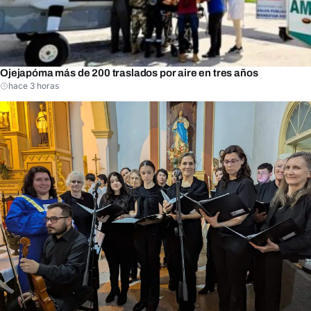
Ojejapóma más de 200 traslados por aire en tres años
hace 3 horas