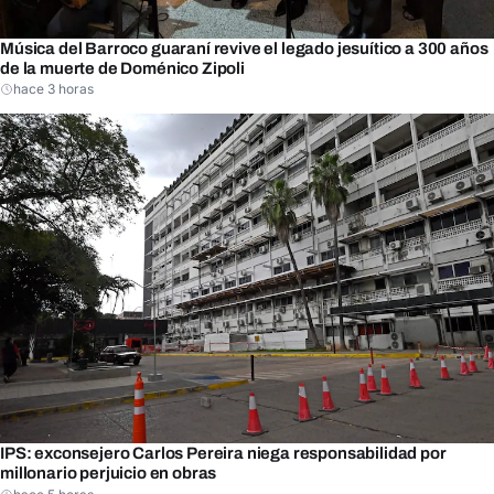
Música del Barroco guaraní revive el legado jesuítico a 300 años
de la muerte de Doménico Zipoli
hace 3 horas
IPS: exconsejero Carlos Pereira niega responsabilidad por
millonario perjuicio en obras