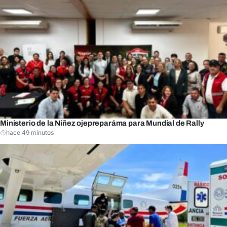
Ministerio de la Niñez ojepreparáma para Mundial de Rally
hace 49 minutos