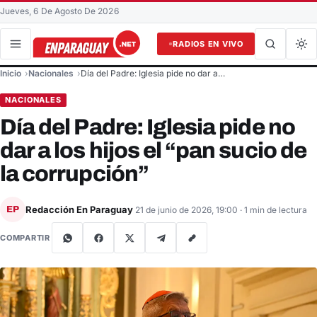
Jueves, 6 De Agosto De 2026
RADIOS EN VIVO
Buscar en el sitio
Inicio
Nacionales
Día del Padre: Iglesia pide no dar a…
Buscar
NACIONALES
Día del Padre: Iglesia pide no
dar a los hijos el “pan sucio de
la corrupción”
Redacción En Paraguay
EP
21 de junio de 2026, 19:00
· 1 min de lectura
COMPARTIR