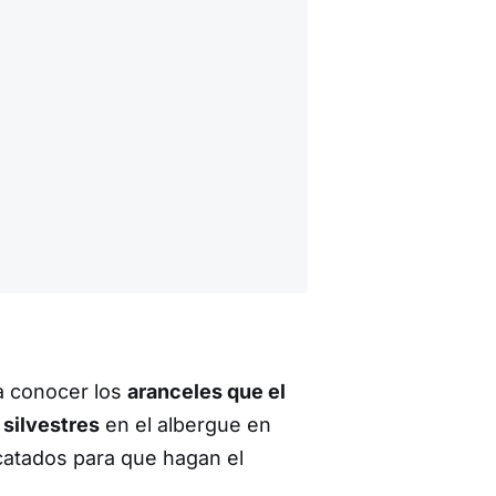
a conocer los
aranceles que el
 silvestres
en el albergue en
catados para que hagan el