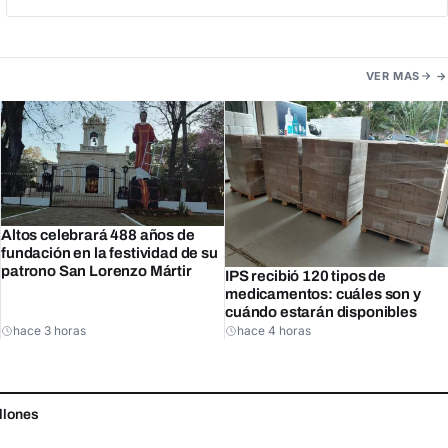
VER MAS
Altos celebrará 488 años de
fundación en la festividad de su
patrono San Lorenzo Mártir
IPS recibió 120 tipos de
medicamentos: cuáles son y
cuándo estarán disponibles
hace 3 horas
hace 4 horas
llones