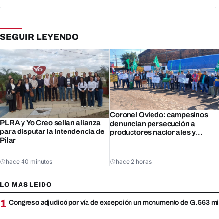
SEGUIR LEYENDO
Coronel Oviedo: campesinos
PLRA y Yo Creo sellan alianza
denuncian persecución a
para disputar la Intendencia de
productores nacionales y
Pilar
amenazan con protestas
hace 40 minutos
hace 2 horas
LO MAS LEIDO
1
Congreso adjudicó por vía de excepción un monumento de G. 563 mi