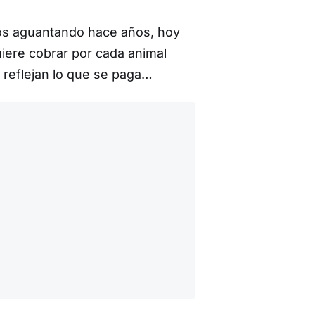
os aguantando hace años, hoy
ere cobrar por cada animal
 reflejan lo que se paga…