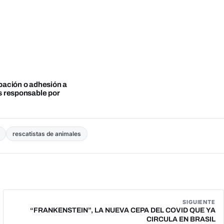
obación o adhesión a
es responsable por
rescatistas de animales
SIGUIENTE
“FRANKENSTEIN”, LA NUEVA CEPA DEL COVID QUE YA
CIRCULA EN BRASIL