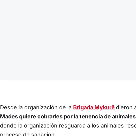
Desde la organización de la
Brigada Mykurê
dieron 
Mades quiere cobrarles por la tenencia de animales
donde la organización resguarda a los animales res
proceso de sanación.