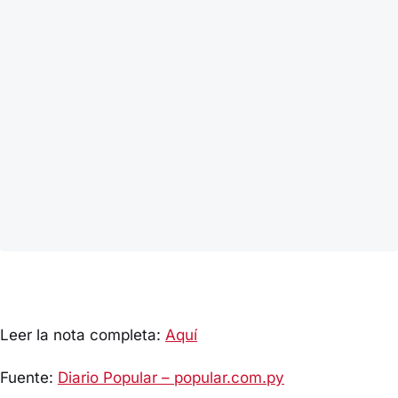
Leer la nota completa:
Aquí
Fuente:
Diario Popular – popular.com.py