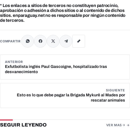
* Los enlaces a sitios de terceros no constituyen patrocinio,
aprobación o adhesión a dichos sitios o al contenido de dichos
sitios. enparaguay.net no es responsable por ningún contenido
de terceros.
COMPARTIR
ANTERIOR
Exfutbolista inglés Paul Gascoigne, hospitalizado tras
desvanecimiento
SIGUIENTE
Esto es lo que debe pagar la Brigada Mykurê al Mades por
rescatar animales
SEGUIR LEYENDO
VER MAS