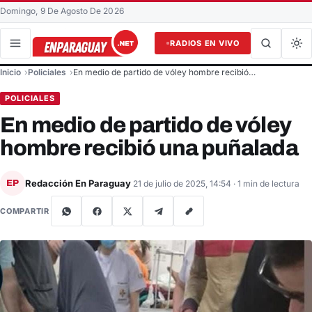
Domingo, 9 De Agosto De 2026
RADIOS EN VIVO
Buscar en el sitio
Inicio
Policiales
En medio de partido de vóley hombre recibió…
Buscar
POLICIALES
En medio de partido de vóley
hombre recibió una puñalada
Redacción En Paraguay
EP
21 de julio de 2025, 14:54
· 1 min de lectura
COMPARTIR