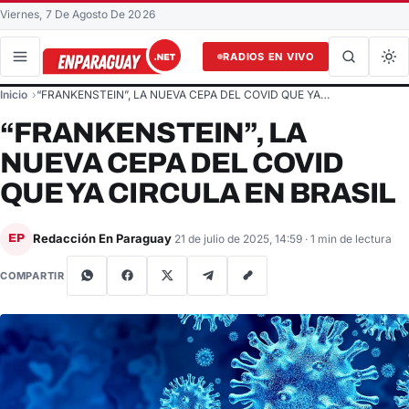
Viernes, 7 De Agosto De 2026
RADIOS EN VIVO
Buscar en el sitio
Inicio
“FRANKENSTEIN”, LA NUEVA CEPA DEL COVID QUE YA…
Buscar
“FRANKENSTEIN”, LA
NUEVA CEPA DEL COVID
QUE YA CIRCULA EN BRASIL
Redacción En Paraguay
EP
21 de julio de 2025, 14:59
· 1 min de lectura
COMPARTIR