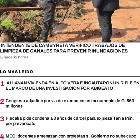
INTENDENTE DE CAMBYRETÁ VERIFICÓ TRABAJOS DE
LIMPIEZA DE CANALES PARA PREVENIR INUNDACIONES
hace 12 horas
LO MAS LEIDO
1
ALLANAN VIVIENDA EN ALTO VERÁ E INCAUTARON UN RIFLE EN
EL MARCO DE UNA INVESTIGACIÓN POR ABIGEATO
2
Congreso adjudicó por vía de excepción un monumento de G. 563
millones
3
Fiscalía pide condena a 3 años de cárcel para exjueza Tania Irún,
por prevaricato
4
MEC: docentes amenazan con protestas si Gobierno no sube cupo