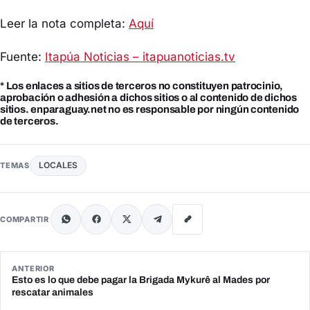
Leer la nota completa:
Aquí
Fuente:
Itapúa Noticias – itapuanoticias.tv
* Los enlaces a sitios de terceros no constituyen patrocinio,
aprobación o adhesión a dichos sitios o al contenido de dichos
sitios. enparaguay.net no es responsable por ningún contenido
de terceros.
LOCALES
TEMAS
COMPARTIR
ANTERIOR
Esto es lo que debe pagar la Brigada Mykurê al Mades por
rescatar animales