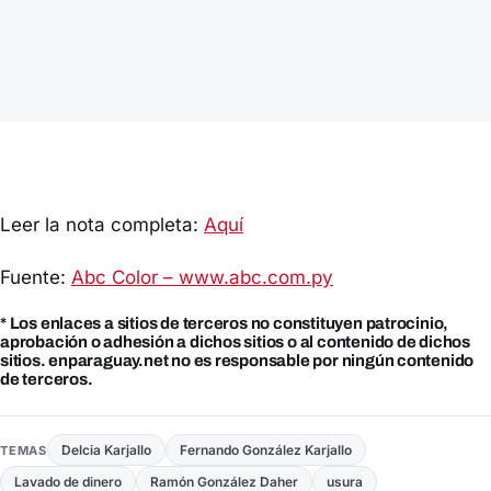
Leer la nota completa:
Aquí
Fuente:
Abc Color – www.abc.com.py
* Los enlaces a sitios de terceros no constituyen patrocinio,
aprobación o adhesión a dichos sitios o al contenido de dichos
sitios. enparaguay.net no es responsable por ningún contenido
de terceros.
Delcia Karjallo
Fernando González Karjallo
TEMAS
Lavado de dinero
Ramón González Daher
usura