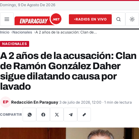
Domingo, 9 De Agosto De 2026
RADIOS EN VIVO
Buscar en el sitio
Inicio
Nacionales
A 2 años de la acusación: Clan de…
Buscar
NACIONALES
A 2 años de la acusación: Clan
de Ramón González Daher
sigue dilatando causa por
lavado
Redacción En Paraguay
EP
3 de julio de 2026, 12:00
· 1 min de lectura
COMPARTIR