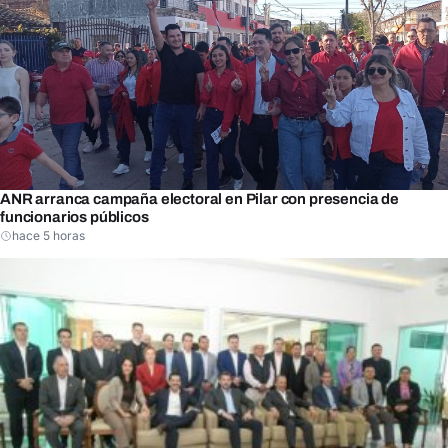
ANR arranca campaña electoral en Pilar con presencia de
funcionarios públicos
hace 5 horas