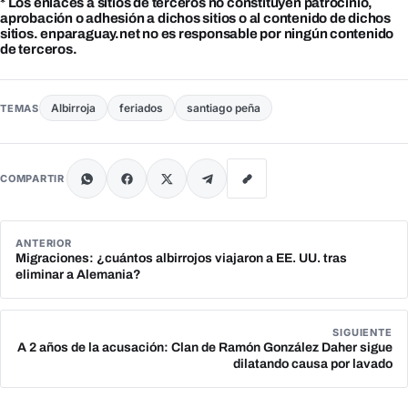
* Los enlaces a sitios de terceros no constituyen patrocinio,
aprobación o adhesión a dichos sitios o al contenido de dichos
sitios. enparaguay.net no es responsable por ningún contenido
de terceros.
Albirroja
feriados
santiago peña
TEMAS
COMPARTIR
ANTERIOR
Migraciones: ¿cuántos albirrojos viajaron a EE. UU. tras
eliminar a Alemania?
SIGUIENTE
A 2 años de la acusación: Clan de Ramón González Daher sigue
dilatando causa por lavado