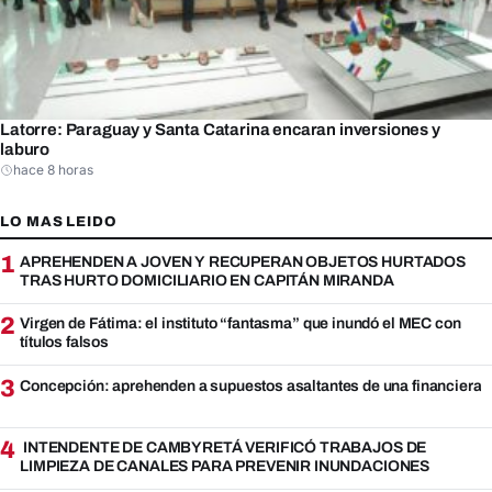
Latorre: Paraguay y Santa Catarina encaran inversiones y
laburo
hace 8 horas
LO MAS LEIDO
1
APREHENDEN A JOVEN Y RECUPERAN OBJETOS HURTADOS
TRAS HURTO DOMICILIARIO EN CAPITÁN MIRANDA
2
Virgen de Fátima: el instituto “fantasma” que inundó el MEC con
títulos falsos
3
Concepción: aprehenden a supuestos asaltantes de una financiera
4
INTENDENTE DE CAMBYRETÁ VERIFICÓ TRABAJOS DE
LIMPIEZA DE CANALES PARA PREVENIR INUNDACIONES