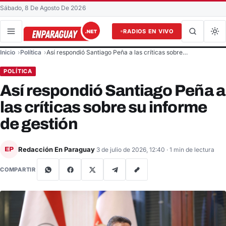
Sábado, 8 De Agosto De 2026
RADIOS EN VIVO
Buscar en el sitio
Inicio
Política
Así respondió Santiago Peña a las críticas sobre…
Buscar
POLÍTICA
Así respondió Santiago Peña a
las críticas sobre su informe
de gestión
Redacción En Paraguay
EP
3 de julio de 2026, 12:40
· 1 min de lectura
COMPARTIR