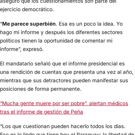
aseguró que los cuestionamientos son parte del
ejercicio democrático.
“
Me parece superbién
. Esa es un poco la idea. Yo
hago mi informe y después los diferentes sectores
políticos tienen la oportunidad de comentar mi
informe”, expresó.
El mandatario señaló que el informe presidencial es
una rendición de cuentas que presenta una vez al año,
mientras que sus detractores pueden manifestar sus
posiciones de forma permanente.
“Mucha gente muere por ser pobre”, alertan médicos
tras el informe de gestión de Peña
“Los que cuestionan pueden hacerlo todos los días.
Eso es lo lindo que tiene hoy el Paraguay: la libertad de