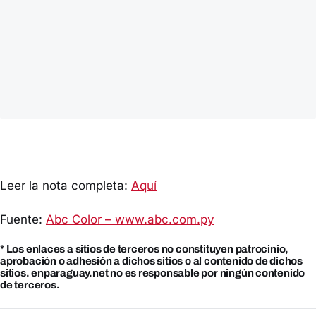
Leer la nota completa:
Aquí
Fuente:
Abc Color – www.abc.com.py
* Los enlaces a sitios de terceros no constituyen patrocinio,
aprobación o adhesión a dichos sitios o al contenido de dichos
sitios. enparaguay.net no es responsable por ningún contenido
de terceros.