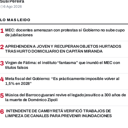
Susi Pereira
6 Ago 2026
LO MAS LEIDO
1
MEC: docentes amenazan con protestas si Gobierno no sube cupo
de jubilaciones
2
APREHENDEN A JOVEN Y RECUPERAN OBJETOS HURTADOS
TRAS HURTO DOMICILIARIO EN CAPITÁN MIRANDA
3
Virgen de Fátima: el instituto “fantasma” que inundó el MEC con
títulos falsos
4
Meta fiscal del Gobierno: “Es prácticamente imposible volver al
1,5% en 2028”
5
Música del Barroco guaraní revive el legado jesuítico a 300 años de
la muerte de Doménico Zipoli
6
INTENDENTE DE CAMBYRETÁ VERIFICÓ TRABAJOS DE
LIMPIEZA DE CANALES PARA PREVENIR INUNDACIONES