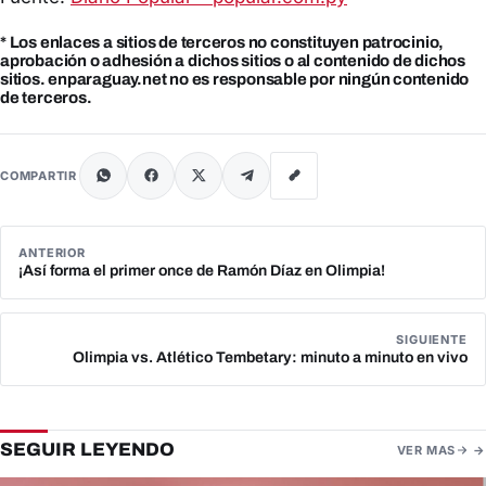
* Los enlaces a sitios de terceros no constituyen patrocinio,
aprobación o adhesión a dichos sitios o al contenido de dichos
sitios. enparaguay.net no es responsable por ningún contenido
de terceros.
COMPARTIR
ANTERIOR
¡Así forma el primer once de Ramón Díaz en Olimpia!
SIGUIENTE
Olimpia vs. Atlético Tembetary: minuto a minuto en vivo
SEGUIR LEYENDO
VER MAS