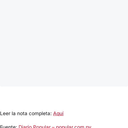
Leer la nota completa:
Aquí
Fuente:
Diario Popular – popular.com.py