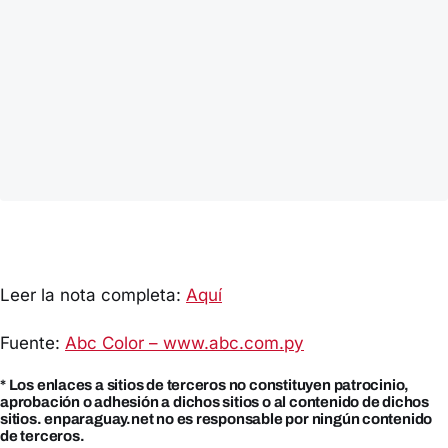
Leer la nota completa:
Aquí
Fuente:
Abc Color – www.abc.com.py
* Los enlaces a sitios de terceros no constituyen patrocinio,
aprobación o adhesión a dichos sitios o al contenido de dichos
sitios. enparaguay.net no es responsable por ningún contenido
de terceros.