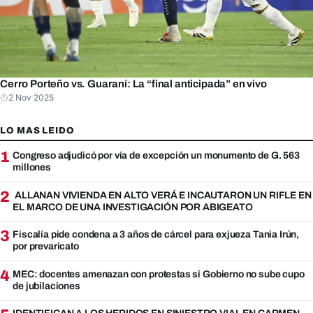
Cerro Porteño vs. Guaraní: La “final anticipada” en vivo
2 Nov 2025
LO MAS LEIDO
1
Congreso adjudicó por vía de excepción un monumento de G. 563
millones
2
ALLANAN VIVIENDA EN ALTO VERÁ E INCAUTARON UN RIFLE EN
EL MARCO DE UNA INVESTIGACIÓN POR ABIGEATO
3
Fiscalía pide condena a 3 años de cárcel para exjueza Tania Irún,
por prevaricato
4
MEC: docentes amenazan con protestas si Gobierno no sube cupo
de jubilaciones