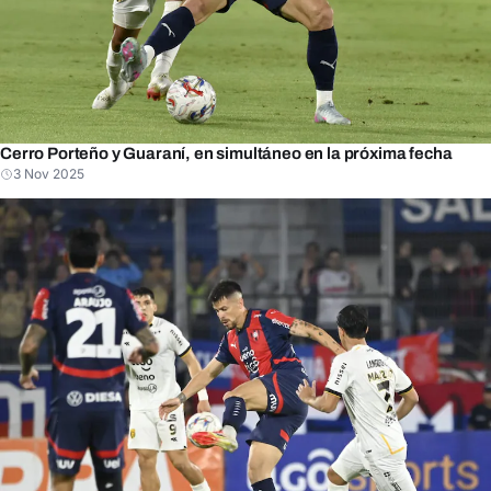
Cerro Porteño y Guaraní, en simultáneo en la próxima fecha
3 Nov 2025