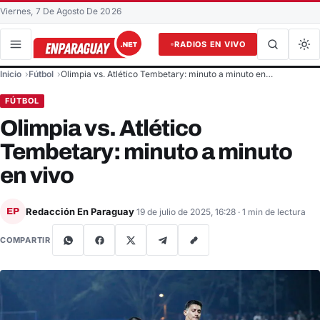
Viernes, 7 De Agosto De 2026
RADIOS EN VIVO
Buscar en el sitio
Inicio
Fútbol
Olimpia vs. Atlético Tembetary: minuto a minuto en…
Buscar
FÚTBOL
Olimpia vs. Atlético
Tembetary: minuto a minuto
en vivo
Redacción En Paraguay
EP
19 de julio de 2025, 16:28
· 1 min de lectura
COMPARTIR