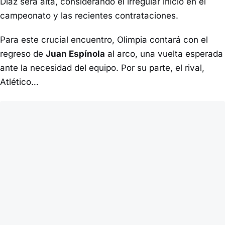
Díaz será alta, considerando el irregular inicio en el
campeonato y las recientes contrataciones.
Para este crucial encuentro, Olimpia contará con el
regreso de
Juan Espínola
al arco, una vuelta esperada
ante la necesidad del equipo. Por su parte, el rival,
Atlético…