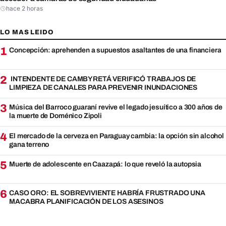
hace 2 horas
LO MAS LEIDO
1
Concepción: aprehenden a supuestos asaltantes de una financiera
2
INTENDENTE DE CAMBYRETÁ VERIFICÓ TRABAJOS DE
LIMPIEZA DE CANALES PARA PREVENIR INUNDACIONES
3
Música del Barroco guaraní revive el legado jesuítico a 300 años de
la muerte de Doménico Zipoli
4
El mercado de la cerveza en Paraguay cambia: la opción sin alcohol
gana terreno
5
Muerte de adolescente en Caazapá: lo que reveló la autopsia
6
CASO ORO: EL SOBREVIVIENTE HABRÍA FRUSTRADO UNA
MACABRA PLANIFICACIÓN DE LOS ASESINOS