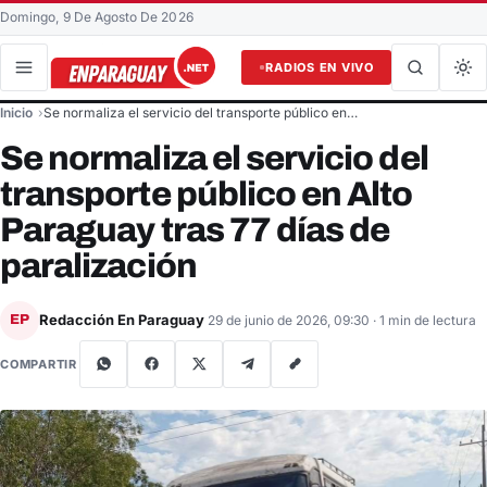
Domingo, 9 De Agosto De 2026
RADIOS EN VIVO
Buscar en el sitio
Inicio
Se normaliza el servicio del transporte público en…
Buscar
Se normaliza el servicio del
transporte público en Alto
Paraguay tras 77 días de
paralización
Redacción En Paraguay
EP
29 de junio de 2026, 09:30
· 1 min de lectura
COMPARTIR