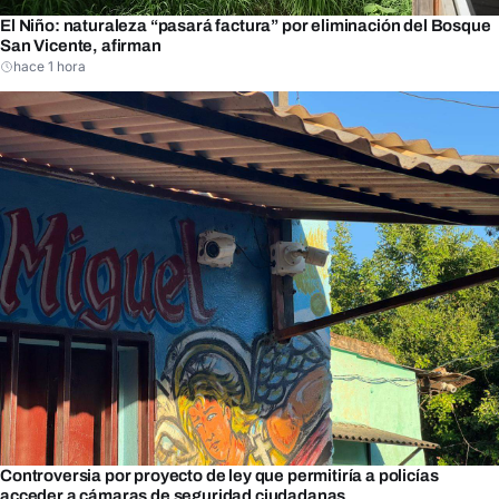
El Niño: naturaleza “pasará factura” por eliminación del Bosque
San Vicente, afirman
hace 1 hora
Controversia por proyecto de ley que permitiría a policías
acceder a cámaras de seguridad ciudadanas