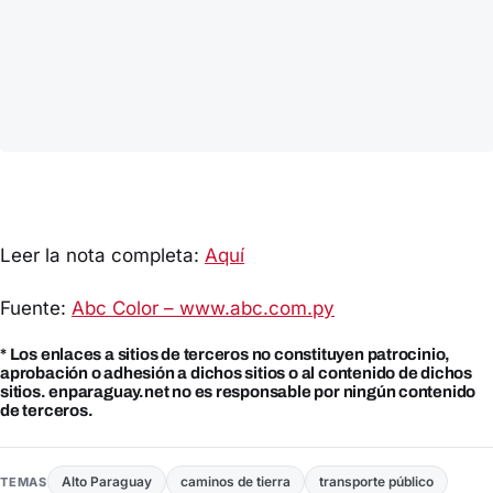
Leer la nota completa:
Aquí
Fuente:
Abc Color – www.abc.com.py
* Los enlaces a sitios de terceros no constituyen patrocinio,
aprobación o adhesión a dichos sitios o al contenido de dichos
sitios. enparaguay.net no es responsable por ningún contenido
de terceros.
Alto Paraguay
caminos de tierra
transporte público
TEMAS