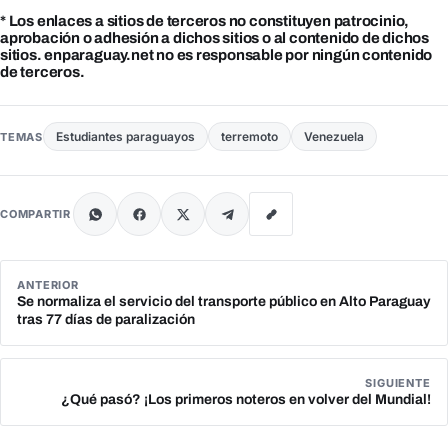
* Los enlaces a sitios de terceros no constituyen patrocinio,
aprobación o adhesión a dichos sitios o al contenido de dichos
sitios. enparaguay.net no es responsable por ningún contenido
de terceros.
Estudiantes paraguayos
terremoto
Venezuela
TEMAS
COMPARTIR
ANTERIOR
Se normaliza el servicio del transporte público en Alto Paraguay
tras 77 días de paralización
SIGUIENTE
¿Qué pasó? ¡Los primeros noteros en volver del Mundial!