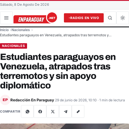
Sábado, 8 De Agosto De 2026
RADIOS EN VIVO
Buscar en el sitio
Inicio
Nacionales
Buscar
Estudiantes paraguayos en Venezuela, atrapados tras terremotos y…
NACIONALES
Estudiantes paraguayos en
Venezuela, atrapados tras
terremotos y sin apoyo
diplomático
Redacción En Paraguay
EP
29 de junio de 2026, 10:10
· 1 min de lectura
COMPARTIR