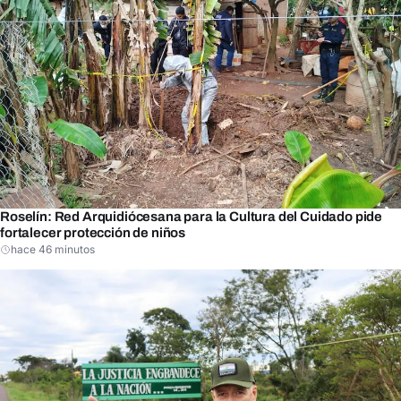
Roselín: Red Arquidiócesana para la Cultura del Cuidado pide
fortalecer protección de niños
hace 46 minutos