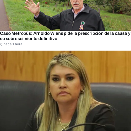
Caso Metrobús: Arnoldo Wiens pide la prescripción de la causa y
su sobreseimiento definitivo
hace 1 hora