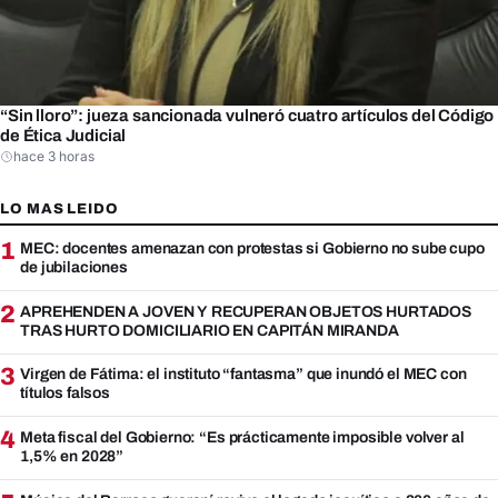
“Sin lloro”: jueza sancionada vulneró cuatro artículos del Código
de Ética Judicial
hace 3 horas
LO MAS LEIDO
1
MEC: docentes amenazan con protestas si Gobierno no sube cupo
de jubilaciones
2
APREHENDEN A JOVEN Y RECUPERAN OBJETOS HURTADOS
TRAS HURTO DOMICILIARIO EN CAPITÁN MIRANDA
3
Virgen de Fátima: el instituto “fantasma” que inundó el MEC con
títulos falsos
4
Meta fiscal del Gobierno: “Es prácticamente imposible volver al
1,5% en 2028”