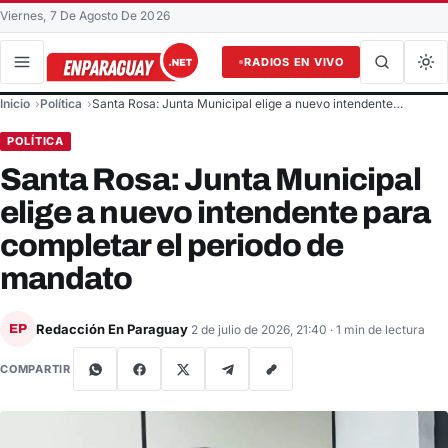
Viernes, 7 De Agosto De 2026
RADIOS EN VIVO
Buscar en el sitio
Inicio
Política
Santa Rosa: Junta Municipal elige a nuevo intendente…
Buscar
POLÍTICA
Santa Rosa: Junta Municipal
elige a nuevo intendente para
completar el periodo de
mandato
Redacción En Paraguay
EP
2 de julio de 2026, 21:40
· 1 min de lectura
COMPARTIR