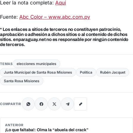
Leer la nota completa:
Aquí
Fuente:
Abc Color – www.abc.com.py
* Los enlaces a sitios de terceros no constituyen patrocinio,
aprobación o adhesión a dichos sitios o al contenido de dichos
sitios. enparaguay.net no es responsable por ningún contenido
de terceros.
elecciones municipales
TEMAS
Junta Municipal de Santa Rosa Misiones
Política
Rubén Jacquet
Santa Rosa Misiones
COMPARTIR
ANTERIOR
¡Lo que faltaba!: Oîma la “abuela del crack”