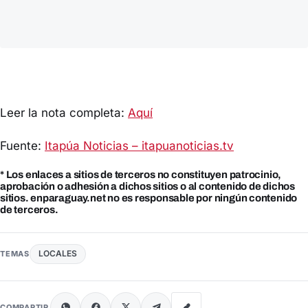
Leer la nota completa:
Aquí
Fuente:
Itapúa Noticias – itapuanoticias.tv
* Los enlaces a sitios de terceros no constituyen patrocinio,
aprobación o adhesión a dichos sitios o al contenido de dichos
sitios. enparaguay.net no es responsable por ningún contenido
de terceros.
LOCALES
TEMAS
COMPARTIR