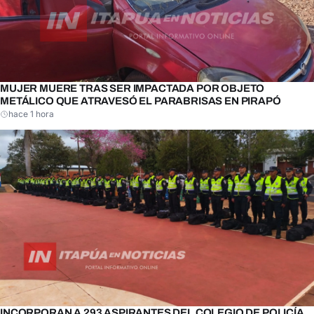
MUJER MUERE TRAS SER IMPACTADA POR OBJETO
METÁLICO QUE ATRAVESÓ EL PARABRISAS EN PIRAPÓ
hace 1 hora
INCORPORAN A 293 ASPIRANTES DEL COLEGIO DE POLICÍA