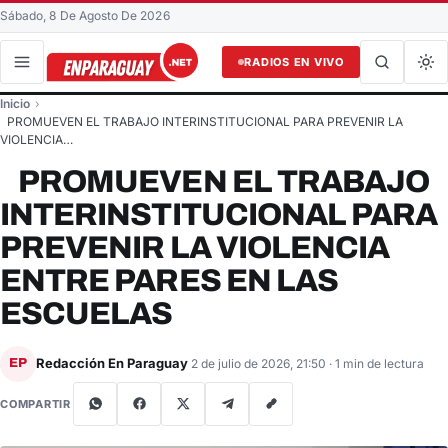
Sábado, 8 De Agosto De 2026
RADIOS EN VIVO
Buscar en el sitio
Inicio
Buscar
PROMUEVEN EL TRABAJO INTERINSTITUCIONAL PARA PREVENIR LA
VIOLENCIA…
PROMUEVEN EL TRABAJO
INTERINSTITUCIONAL PARA
PREVENIR LA VIOLENCIA
ENTRE PARES EN LAS
ESCUELAS
Redacción En Paraguay
EP
2 de julio de 2026, 21:50
· 1 min de lectura
COMPARTIR