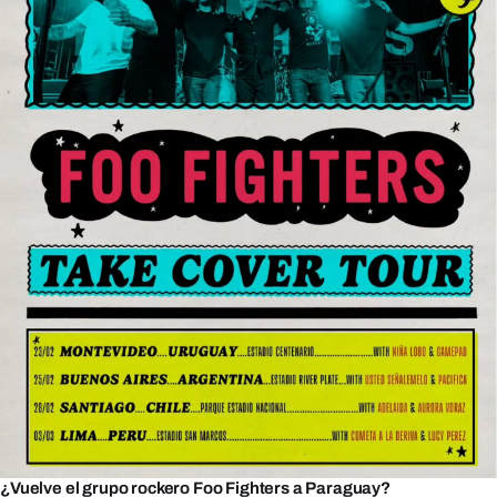
¿Vuelve el grupo rockero Foo Fighters a Paraguay?