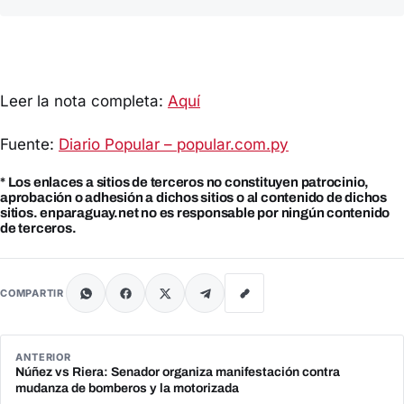
Leer la nota completa:
Aquí
Fuente:
Diario Popular – popular.com.py
* Los enlaces a sitios de terceros no constituyen patrocinio,
aprobación o adhesión a dichos sitios o al contenido de dichos
sitios. enparaguay.net no es responsable por ningún contenido
de terceros.
COMPARTIR
ANTERIOR
Núñez vs Riera: Senador organiza manifestación contra
mudanza de bomberos y la motorizada