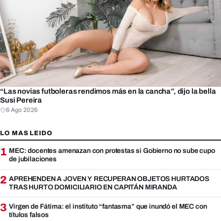
“Las novias futboleras rendimos más en la cancha”, dijo la bella
Susi Pereira
6 Ago 2026
LO MAS LEIDO
1
MEC: docentes amenazan con protestas si Gobierno no sube cupo
de jubilaciones
2
APREHENDEN A JOVEN Y RECUPERAN OBJETOS HURTADOS
TRAS HURTO DOMICILIARIO EN CAPITÁN MIRANDA
3
Virgen de Fátima: el instituto “fantasma” que inundó el MEC con
títulos falsos