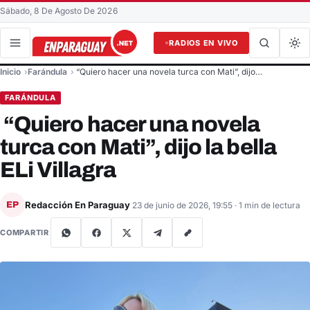
Sábado, 8 De Agosto De 2026
RADIOS EN VIVO
Buscar en el sitio
Inicio
Farándula
“Quiero hacer una novela turca con Mati”, dijo…
Buscar
FARÁNDULA
“Quiero hacer una novela
turca con Mati”, dijo la bella
ELi Villagra
Redacción En Paraguay
EP
23 de junio de 2026, 19:55
· 1 min de lectura
COMPARTIR