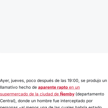
Ayer, jueves, poco después de las 19:00, se produjo un
llamativo hecho de
aparente rapto
en un
supermercado de la ciudad de
Ñemby
(departamento
Central), donde un hombre fue interceptado por
personas –al menos una de las cuales habría estado