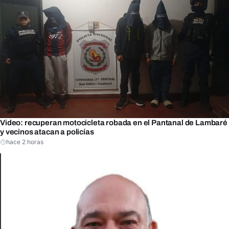
Video: recuperan motocicleta robada en el Pantanal de Lambaré
y vecinos atacan a policías
hace 2 horas