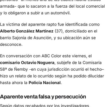
armada- que lo sacaron a la fuerza del local comercial
y lo obligaron a subir a un automóvil.
La víctima del aparente rapto fue identificada como
Alberto González Martínez
(37), domiciliado en el
barrio Sajonia de Asunción, y su ubicación aún se
desconoce.
En conversación con
ABC Color
este viernes, el
comisario
Octavio Noguera
, subjefe de la Comisaría
58ª de Ñemby -en cuya jurisdicción ocurrió el hecho–
hizo un relato de lo ocurrido según ha podido dilucidar
hasta ahora la
Policía Nacional
.
Aparente venta falsa y persecución
Según datos recabados por los investigadores,