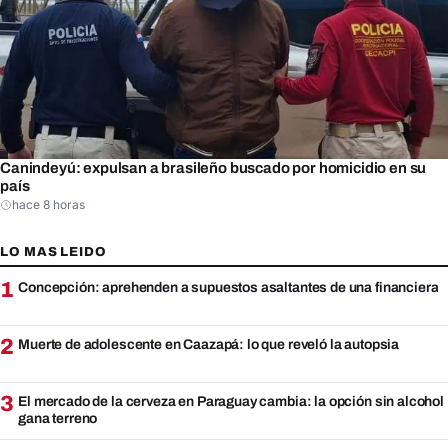
Canindeyú: expulsan a brasileño buscado por homicidio en su
país
hace 8 horas
LO MAS LEIDO
1
Concepción: aprehenden a supuestos asaltantes de una financiera
2
Muerte de adolescente en Caazapá: lo que reveló la autopsia
3
El mercado de la cerveza en Paraguay cambia: la opción sin alcohol
gana terreno