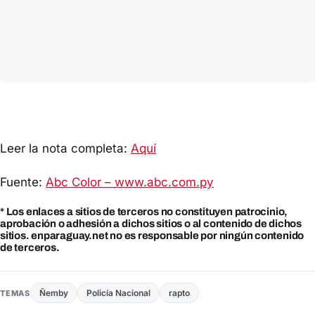
Leer la nota completa:
Aquí
Fuente:
Abc Color – www.abc.com.py
* Los enlaces a sitios de terceros no constituyen patrocinio,
aprobación o adhesión a dichos sitios o al contenido de dichos
sitios. enparaguay.net no es responsable por ningún contenido
de terceros.
Ñemby
Policía Nacional
rapto
TEMAS