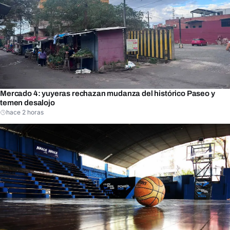
Mercado 4: yuyeras rechazan mudanza del histórico Paseo y
temen desalojo
hace 2 horas