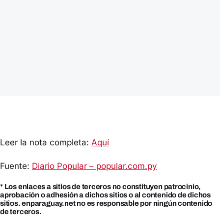
Leer la nota completa:
Aquí
Fuente:
Diario Popular – popular.com.py
* Los enlaces a sitios de terceros no constituyen patrocinio,
aprobación o adhesión a dichos sitios o al contenido de dichos
sitios. enparaguay.net no es responsable por ningún contenido
de terceros.