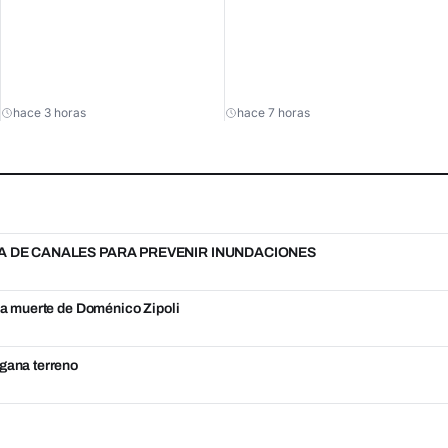
hace 3 horas
hace 7 horas
A DE CANALES PARA PREVENIR INUNDACIONES
 la muerte de Doménico Zipoli
 gana terreno