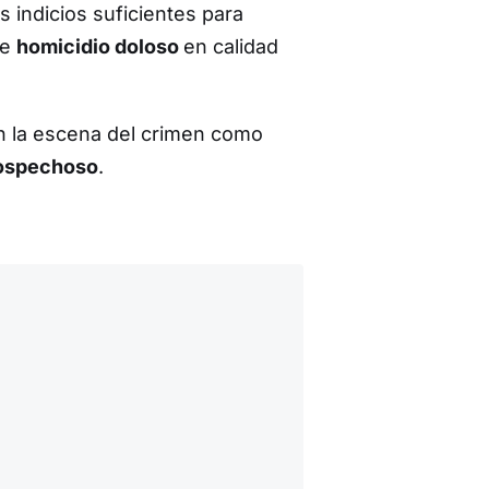
s indicios suficientes para
de
homicidio doloso
en calidad
n la escena del crimen como
 sospechoso
.