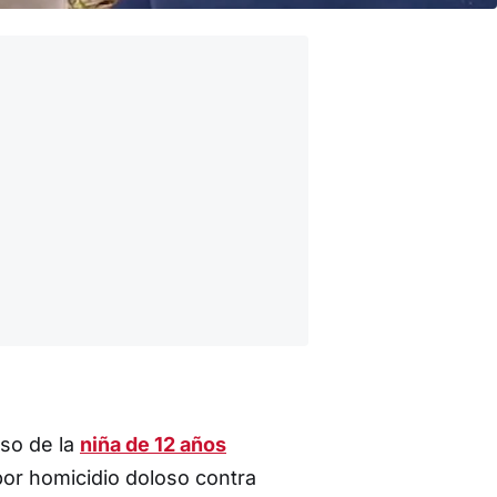
aso de la
niña de 12 años
por homicidio doloso contra