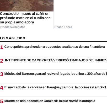
Constructor muere al sufrir un
profundo corte en el cuello con
su propia amoladora
hace 53 minutos
hace 1 hora
LO MAS LEIDO
1
Concepción: aprehenden a supuestos asaltantes de una financiera
2
INTENDENTE DE CAMBYRETÁ VERIFICÓ TRABAJOS DE LIMPIEZ
3
Música del Barroco guaraní revive el legado jesuítico a 300 años de
4
El mercado de la cerveza en Paraguay cambia: la opción sin alcohol
5
Muerte de adolescente en Caazapá: lo que reveló la autopsia