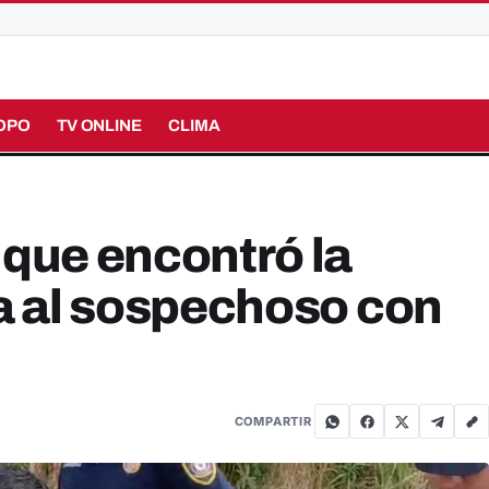
OPO
TV ONLINE
CLIMA
 que encontró la
ía al sospechoso con
COMPARTIR