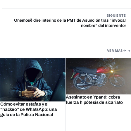
SIGUIENTE
Oñemosẽ dire interino de la PMT de Asunción tras “invocar
nombre” del interventor
VER MAS
Asesinato en Ypané: cobra
fuerza hipótesis de sicariato
Cómo evitar estafas y el
“hackeo” de WhatsApp: una
guía de la Policía Nacional