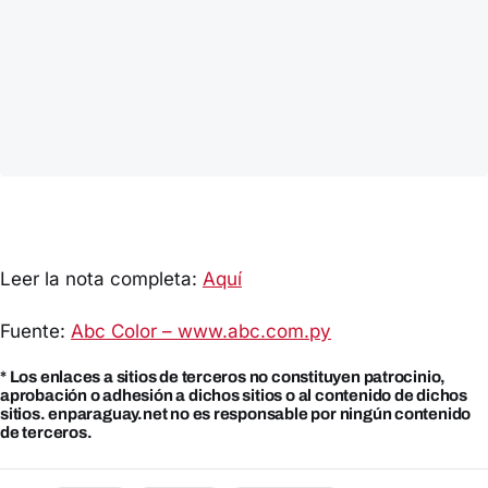
Leer la nota completa:
Aquí
Fuente:
Abc Color – www.abc.com.py
* Los enlaces a sitios de terceros no constituyen patrocinio,
aprobación o adhesión a dichos sitios o al contenido de dichos
sitios. enparaguay.net no es responsable por ningún contenido
de terceros.