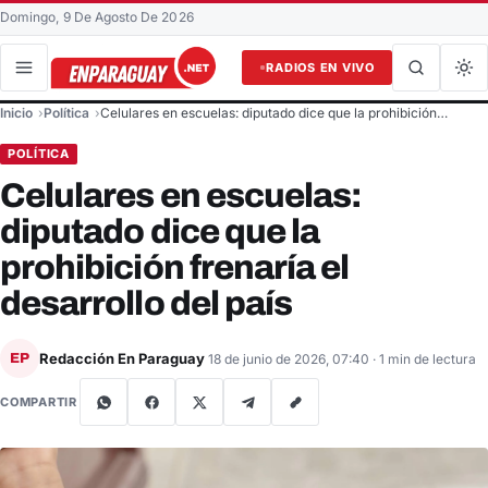
Domingo, 9 De Agosto De 2026
RADIOS EN VIVO
Buscar en el sitio
Inicio
Política
Celulares en escuelas: diputado dice que la prohibición…
Buscar
POLÍTICA
Celulares en escuelas:
diputado dice que la
prohibición frenaría el
desarrollo del país
Redacción En Paraguay
EP
18 de junio de 2026, 07:40
· 1 min de lectura
COMPARTIR