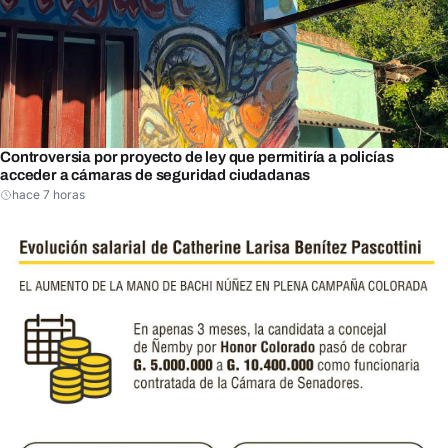
Controversia por proyecto de ley que permitiría a policías
acceder a cámaras de seguridad ciudadanas
hace 7 horas