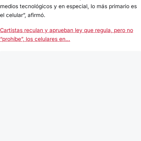
medios tecnológicos y en especial, lo más primario es
el celular”, afirmó.
Cartistas reculan y aprueban ley que regula, pero no
“prohíbe”, los celulares en…