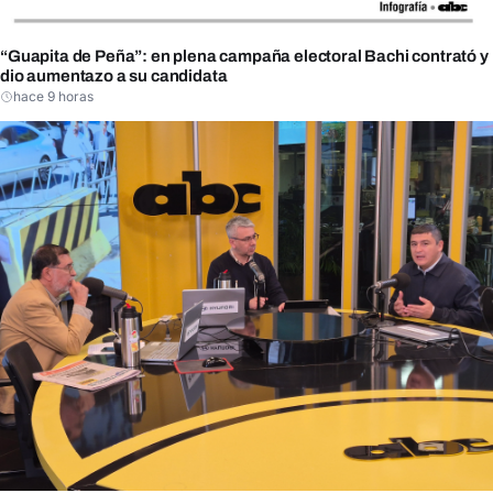
“Guapita de Peña”: en plena campaña electoral Bachi contrató y
dio aumentazo a su candidata
hace 9 horas