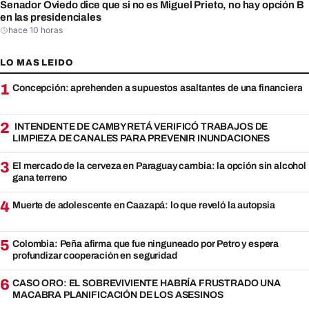
Senador Oviedo dice que si no es Miguel Prieto, no hay opción B
en las presidenciales
hace 10 horas
LO MAS LEIDO
1
Concepción: aprehenden a supuestos asaltantes de una financiera
2
INTENDENTE DE CAMBYRETÁ VERIFICÓ TRABAJOS DE
LIMPIEZA DE CANALES PARA PREVENIR INUNDACIONES
3
El mercado de la cerveza en Paraguay cambia: la opción sin alcohol
gana terreno
4
Muerte de adolescente en Caazapá: lo que reveló la autopsia
5
Colombia: Peña afirma que fue ninguneado por Petro y espera
profundizar cooperación en seguridad
6
CASO ORO: EL SOBREVIVIENTE HABRÍA FRUSTRADO UNA
MACABRA PLANIFICACIÓN DE LOS ASESINOS