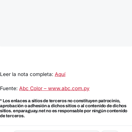
Leer la nota completa:
Aquí
Fuente:
Abc Color – www.abc.com.py
* Los enlaces a sitios de terceros no constituyen patrocinio,
aprobación o adhesión a dichos sitios o al contenido de dichos
sitios. enparaguay.net no es responsable por ningún contenido
de terceros.