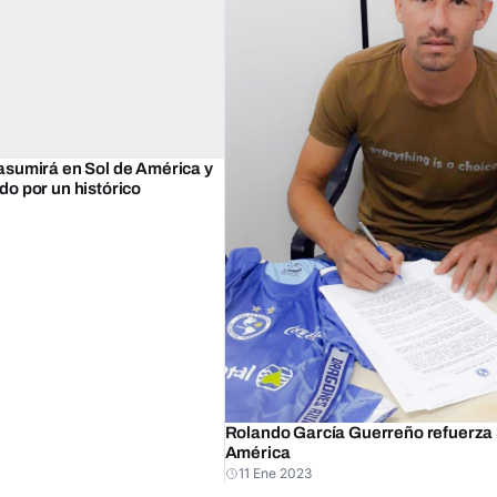
sumirá en Sol de América y
o por un histórico
Rolando García Guerreño refuerza 
América
11 Ene 2023