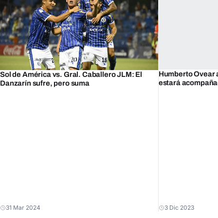
Humberto Ovear a
Sol de América vs. Gral. Caballero JLM: El
estará acompañad
Danzarín sufre, pero suma
31 Mar 2024
3 Dic 2023