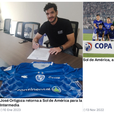
Sol de América, a
José Ortigoza retorna a Sol de América para la
Intermedia
10 Ene 2023
13 Nov 2022