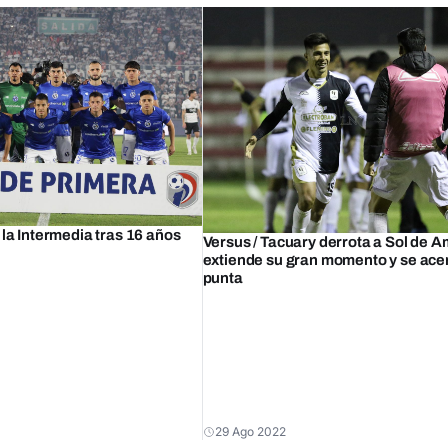
 la Intermedia tras 16 años
Versus / Tacuary derrota a Sol de A
extiende su gran momento y se acer
punta
29 Ago 2022