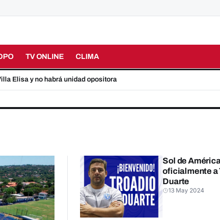
OPO
TV ONLINE
CLIMA
lla Elisa y no habrá unidad opositora
Sol de América
oficialmente a
Duarte
13 May 2024