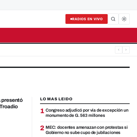
RADIOS EN VIVO
Buscar
LO MAS LEIDO
 presentó
 Troadio
1
Congreso adjudicó por vía de excepción un
monumento de G. 563 millones
2
MEC: docentes amenazan con protestas si
Gobierno no sube cupo de jubilaciones