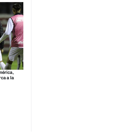
mérica,
ca a la