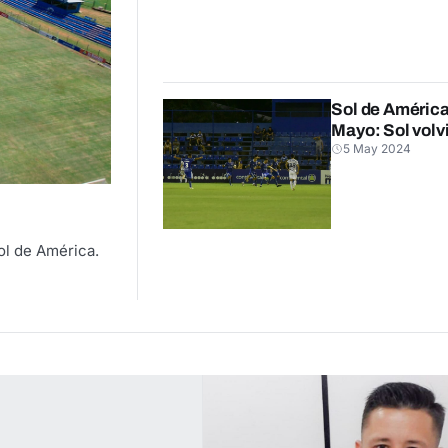
Sol de América 
Mayo: Sol volvió
5 May 2024
ol de América.