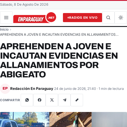
Sábado, 8 De Agosto De 2026
RADIOS EN VIVO
Buscar en el sitio
Inicio
Buscar
APREHENDEN A JOVEN E INCAUTAN EVIDENCIAS EN ALLANAMIENTOS…
APREHENDEN A JOVEN E
INCAUTAN EVIDENCIAS EN
ALLANAMIENTOS POR
ABIGEATO
Redacción En Paraguay
EP
24 de junio de 2026, 21:40
· 1 min de lectura
COMPARTIR