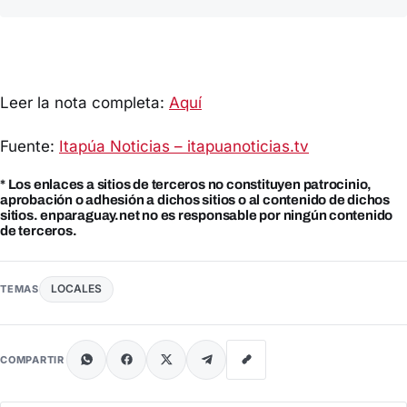
Leer la nota completa:
Aquí
Fuente:
Itapúa Noticias – itapuanoticias.tv
* Los enlaces a sitios de terceros no constituyen patrocinio,
aprobación o adhesión a dichos sitios o al contenido de dichos
sitios. enparaguay.net no es responsable por ningún contenido
de terceros.
LOCALES
TEMAS
COMPARTIR