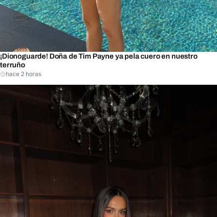
¡Dionoguarde! Doña de Tim Payne ya pela cuero en nuestro
terruño
hace 2 horas