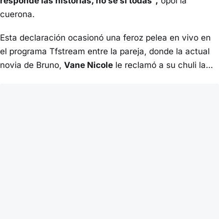
responde las historias, no sé si todas”,
opoi la
cuerona.
Esta declaración ocasionó una feroz pelea en vivo en
el programa Tfstream entre la pareja, donde la actual
novia de Bruno,
Vane Nicole
le reclamó a su chuli la…