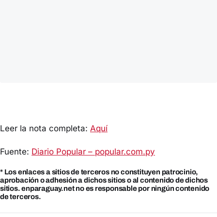
Leer la nota completa:
Aquí
Fuente:
Diario Popular – popular.com.py
* Los enlaces a sitios de terceros no constituyen patrocinio,
aprobación o adhesión a dichos sitios o al contenido de dichos
sitios. enparaguay.net no es responsable por ningún contenido
de terceros.