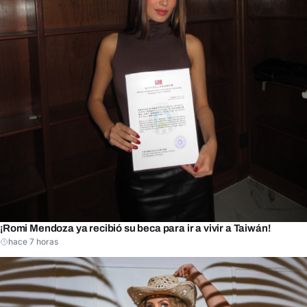
¡Romi Mendoza ya recibió su beca para ir a vivir a Taiwán!
hace 7 horas