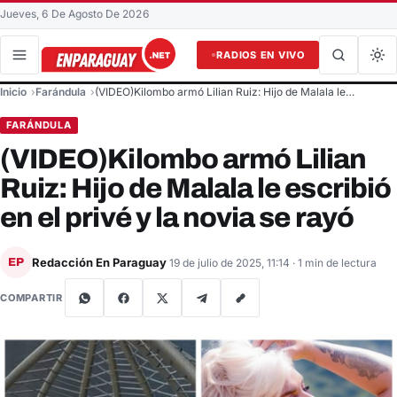
Jueves, 6 De Agosto De 2026
RADIOS EN VIVO
Buscar en el sitio
Inicio
Farándula
(VIDEO)Kilombo armó Lilian Ruiz: Hijo de Malala le…
Buscar
FARÁNDULA
(VIDEO)Kilombo armó Lilian
Ruiz: Hijo de Malala le escribió
en el privé y la novia se rayó
Redacción En Paraguay
EP
19 de julio de 2025, 11:14
· 1 min de lectura
COMPARTIR