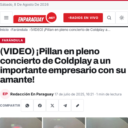
Sábado, 8 De Agosto De 2026
RADIOS EN VIVO
Buscar en el sitio
Inicio
Farándula
(VIDEO) ¡Pillan en pleno concierto de Coldplay a…
Buscar
FARÁNDULA
(VIDEO) ¡Pillan en pleno
concierto de Coldplay a un
importante empresario con su
amante!
Redacción En Paraguay
EP
17 de julio de 2025, 16:21
· 1 min de lectura
COMPARTIR