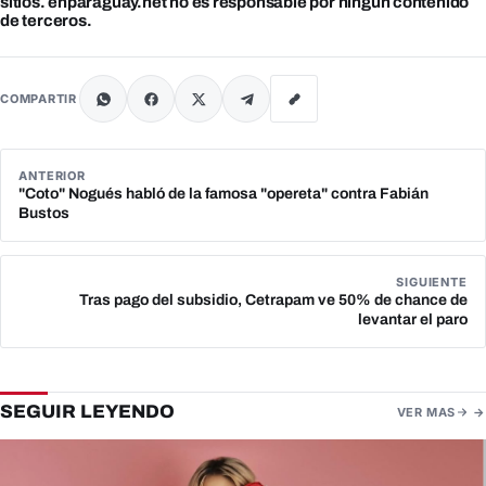
sitios. enparaguay.net no es responsable por ningún contenido
de terceros.
COMPARTIR
ANTERIOR
"Coto" Nogués habló de la famosa "opereta" contra Fabián
Bustos
SIGUIENTE
Tras pago del subsidio, Cetrapam ve 50% de chance de
levantar el paro
SEGUIR LEYENDO
VER MAS