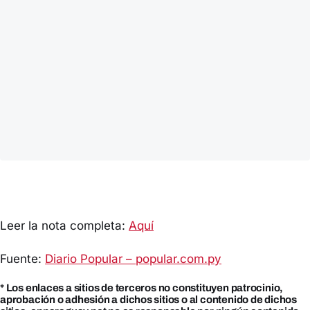
Leer la nota completa:
Aquí
Fuente:
Diario Popular – popular.com.py
* Los enlaces a sitios de terceros no constituyen patrocinio,
aprobación o adhesión a dichos sitios o al contenido de dichos