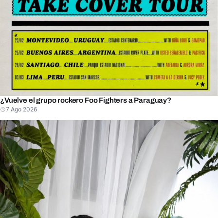
¿Vuelve el grupo rockero Foo Fighters a Paraguay?
7 Ago 2026