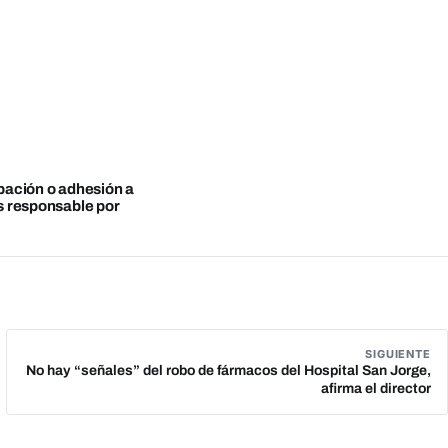
obación o adhesión a
es responsable por
SIGUIENTE
No hay “señales” del robo de fármacos del Hospital San Jorge,
afirma el director