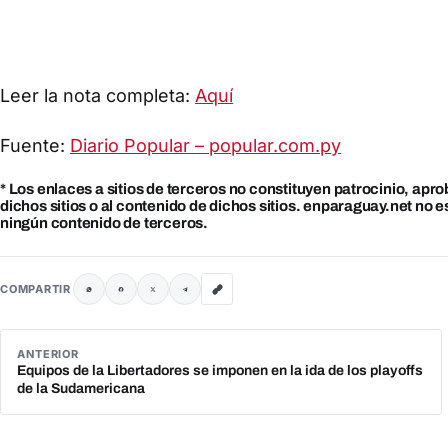
Leer la nota completa:
Aquí
Fuente:
Diario Popular – popular.com.py
* Los enlaces a sitios de terceros no constituyen patrocinio, apr
dichos sitios o al contenido de dichos sitios. enparaguay.net no 
ningún contenido de terceros.
COMPARTIR
ANTERIOR
Equipos de la Libertadores se imponen en la ida de los playoffs
de la Sudamericana