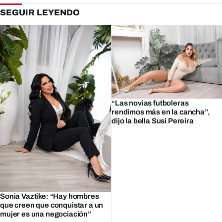
SEGUIR LEYENDO
“Las novias futboleras
rendimos más en la cancha”,
dijo la bella Susi Pereira
Sonia Vaztike: “Hay hombres
que creen que conquistar a un
mujer es una negociación”