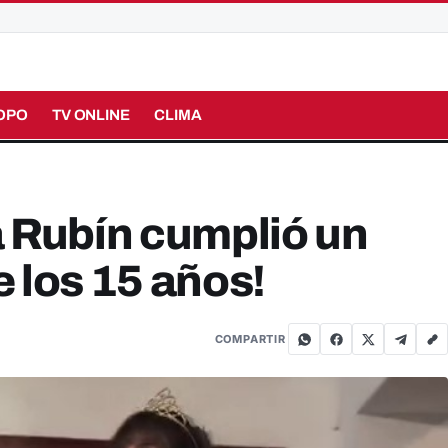
OPO
TV ONLINE
CLIMA
a Rubín cumplió un
 los 15 años!
COMPARTIR