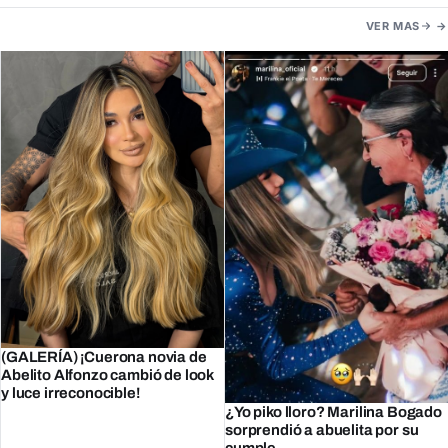
VER MAS
(GALERÍA) ¡Cuerona novia de
Abelito Alfonzo cambió de look
y luce irreconocible!
¿Yo piko lloro? Marilina Bogado
sorprendió a abuelita por su