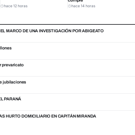
cumple
hace 12 horas
hace 14 horas
N EL MARCO DE UNA INVESTIGACIÓN POR ABIGEATO
llones
r prevaricato
e jubilaciones
DEL PARANÁ
S HURTO DOMICILIARIO EN CAPITÁN MIRANDA