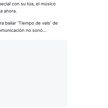
pecial con su túa, el músico
a ahora.
a bailar ‘Tiempo de vals’ de
comunicación no sonó…