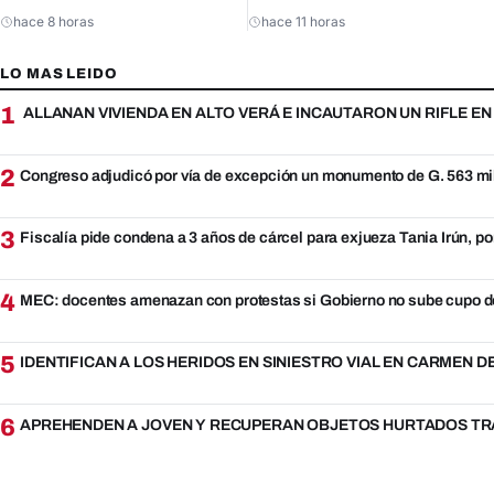
hace 8 horas
hace 11 horas
LO MAS LEIDO
1
ALLANAN VIVIENDA EN ALTO VERÁ E INCAUTARON UN RIFLE E
2
Congreso adjudicó por vía de excepción un monumento de G. 563 mi
3
Fiscalía pide condena a 3 años de cárcel para exjueza Tania Irún, po
4
MEC: docentes amenazan con protestas si Gobierno no sube cupo d
5
IDENTIFICAN A LOS HERIDOS EN SINIESTRO VIAL EN CARMEN 
6
APREHENDEN A JOVEN Y RECUPERAN OBJETOS HURTADOS TRA