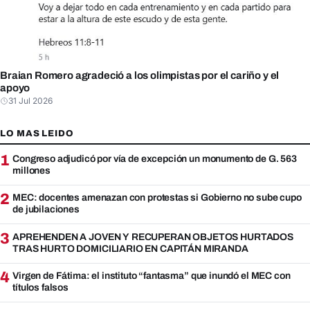
Braian Romero agradeció a los olimpistas por el cariño y el
apoyo
31 Jul 2026
LO MAS LEIDO
1
Congreso adjudicó por vía de excepción un monumento de G. 563
millones
2
MEC: docentes amenazan con protestas si Gobierno no sube cupo
de jubilaciones
3
APREHENDEN A JOVEN Y RECUPERAN OBJETOS HURTADOS
TRAS HURTO DOMICILIARIO EN CAPITÁN MIRANDA
4
Virgen de Fátima: el instituto “fantasma” que inundó el MEC con
títulos falsos