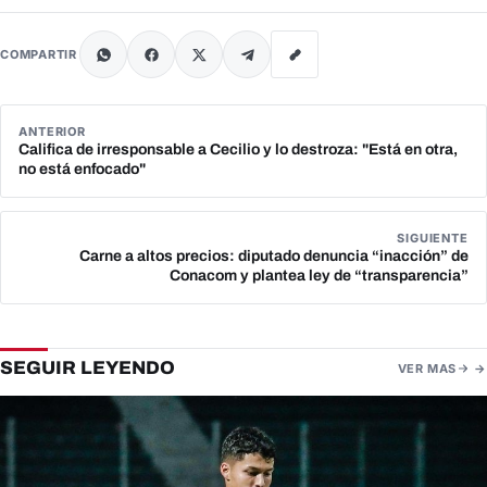
COMPARTIR
ANTERIOR
Califica de irresponsable a Cecilio y lo destroza: "Está en otra,
no está enfocado"
SIGUIENTE
Carne a altos precios: diputado denuncia “inacción” de
Conacom y plantea ley de “transparencia”
SEGUIR LEYENDO
VER MAS