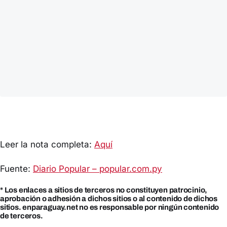
Leer la nota completa:
Aquí
Fuente:
Diario Popular – popular.com.py
* Los enlaces a sitios de terceros no constituyen patrocinio,
aprobación o adhesión a dichos sitios o al contenido de dichos
sitios. enparaguay.net no es responsable por ningún contenido
de terceros.