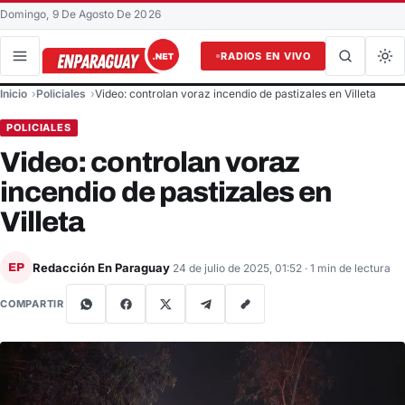
Domingo, 9 De Agosto De 2026
RADIOS EN VIVO
Buscar en el sitio
Inicio
Policiales
Video: controlan voraz incendio de pastizales en Villeta
Buscar
POLICIALES
Video: controlan voraz
incendio de pastizales en
Villeta
Redacción En Paraguay
EP
24 de julio de 2025, 01:52
· 1 min de lectura
COMPARTIR