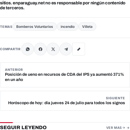
sitios. enparaguay.net no es responsable por ningún contenido
de terceros.
Bomberos Voluntarios
incendio
Villeta
TEMAS
COMPARTIR
ANTERIOR
Posición de ueno en recursos de CDA del IPS ya aumentó 371%
en un año
SIGUIENTE
Horóscopo de hoy: día jueves 24 de julio para todos los signos
SEGUIR LEYENDO
VER MAS