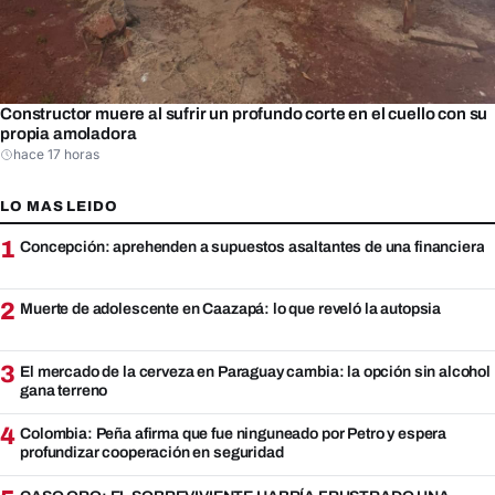
Constructor muere al sufrir un profundo corte en el cuello con su
propia amoladora
hace 17 horas
LO MAS LEIDO
1
Concepción: aprehenden a supuestos asaltantes de una financiera
2
Muerte de adolescente en Caazapá: lo que reveló la autopsia
3
El mercado de la cerveza en Paraguay cambia: la opción sin alcohol
gana terreno
4
Colombia: Peña afirma que fue ninguneado por Petro y espera
profundizar cooperación en seguridad