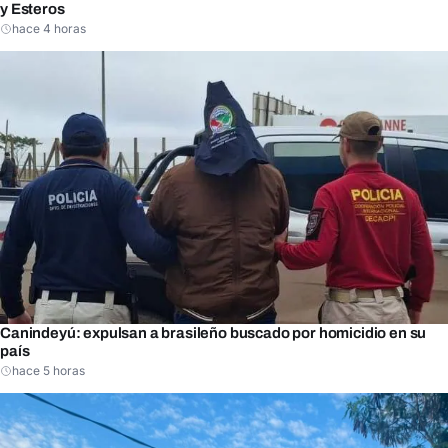
y Esteros
hace 4 horas
Canindeyú: expulsan a brasileño buscado por homicidio en su
país
hace 5 horas