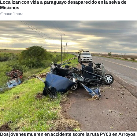
Localizan con vida a paraguayo desaparecido en la selva de
Misiones
hace 1 hora
Dos jóvenes mueren en accidente sobre la ruta PY03 en Arroyos