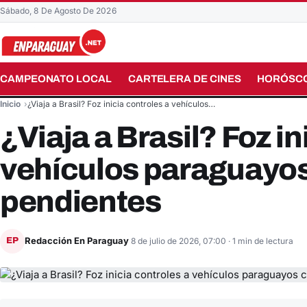
Sábado, 8 De Agosto De 2026
CAMPEONATO LOCAL
CARTELERA DE CINES
HORÓSC
Buscar en el sitio
Inicio
¿Viaja a Brasil? Foz inicia controles a vehículos…
¿Viaja a Brasil? Foz in
vehículos paraguayos
pendientes
Redacción En Paraguay
EP
8 de julio de 2026, 07:00
· 1 min de lectura