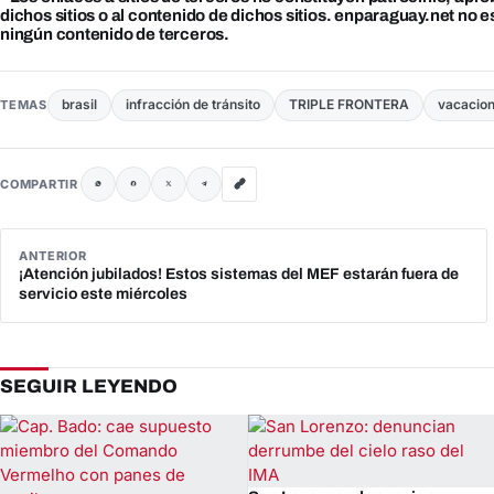
dichos sitios o al contenido de dichos sitios. enparaguay.net no 
ningún contenido de terceros.
brasil
infracción de tránsito
TRIPLE FRONTERA
vacacion
TEMAS
COMPARTIR
ANTERIOR
¡Atención jubilados! Estos sistemas del MEF estarán fuera de
servicio este miércoles
SEGUIR LEYENDO