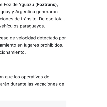
de Foz de Yguazú (
Foztrans)
,
raguay y Argentina generaron
iones de tránsito. De ese total,
 vehículos paraguayos.
ceso de velocidad detectado por
namiento en lugares prohibidos,
acionamiento.
n que los operativos de
icarán durante las vacaciones de