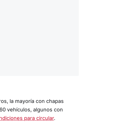
eros, la mayoría con chapas
60 vehículos, algunos con
diciones para circular
.