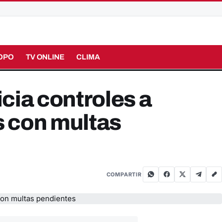
OPO
TV ONLINE
CLIMA
icia controles a
 con multas
COMPARTIR