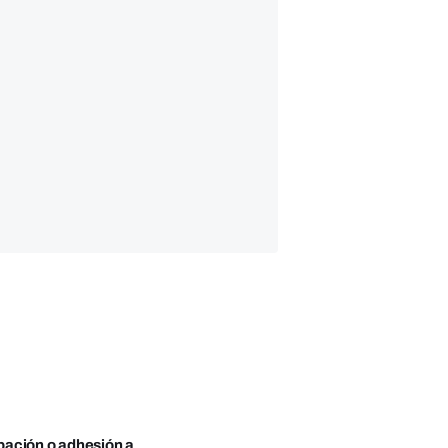
obación o adhesión a