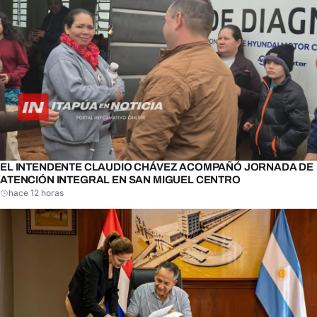
EL INTENDENTE CLAUDIO CHÁVEZ ACOMPAÑÓ JORNADA DE
ATENCIÓN INTEGRAL EN SAN MIGUEL CENTRO
hace 12 horas