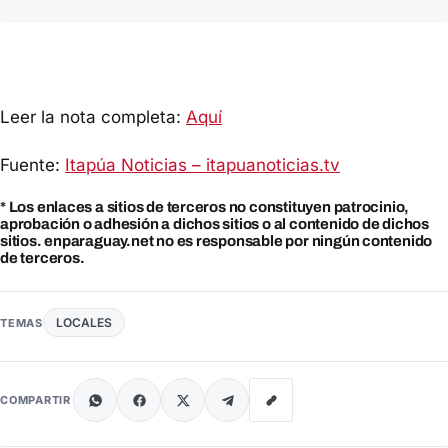
Leer la nota completa:
Aquí
Fuente:
Itapúa Noticias – itapuanoticias.tv
* Los enlaces a sitios de terceros no constituyen patrocinio,
aprobación o adhesión a dichos sitios o al contenido de dichos
sitios. enparaguay.net no es responsable por ningún contenido
de terceros.
LOCALES
TEMAS
COMPARTIR