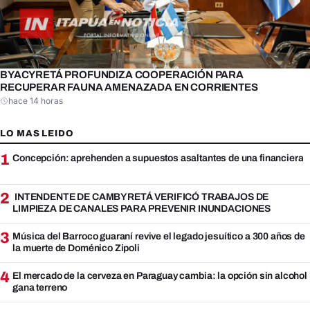
BYACYRETÁ PROFUNDIZA COOPERACIÓN PARA
RECUPERAR FAUNA AMENAZADA EN CORRIENTES
hace 14 horas
LO MAS LEIDO
1
Concepción: aprehenden a supuestos asaltantes de una financiera
2
INTENDENTE DE CAMBYRETÁ VERIFICÓ TRABAJOS DE
LIMPIEZA DE CANALES PARA PREVENIR INUNDACIONES
3
Música del Barroco guaraní revive el legado jesuítico a 300 años de
la muerte de Doménico Zipoli
4
El mercado de la cerveza en Paraguay cambia: la opción sin alcohol
gana terreno