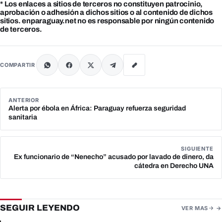
* Los enlaces a sitios de terceros no constituyen patrocinio,
aprobación o adhesión a dichos sitios o al contenido de dichos
sitios. enparaguay.net no es responsable por ningún contenido
de terceros.
COMPARTIR
ANTERIOR
Alerta por ébola en África: Paraguay refuerza seguridad
sanitaria
SIGUIENTE
Ex funcionario de “Nenecho” acusado por lavado de dinero, da
cátedra en Derecho UNA
SEGUIR LEYENDO
VER MAS