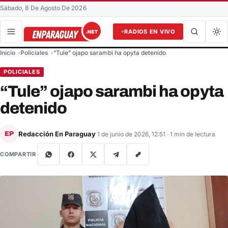
Sábado, 8 De Agosto De 2026
RADIOS EN VIVO
Buscar en el sitio
Inicio
Policiales
“Tule” ojapo sarambi ha opyta detenido
Buscar
POLICIALES
“Tule” ojapo sarambi ha opyta
detenido
Redacción En Paraguay
EP
1 de junio de 2026, 12:51
· 1 min de lectura
COMPARTIR