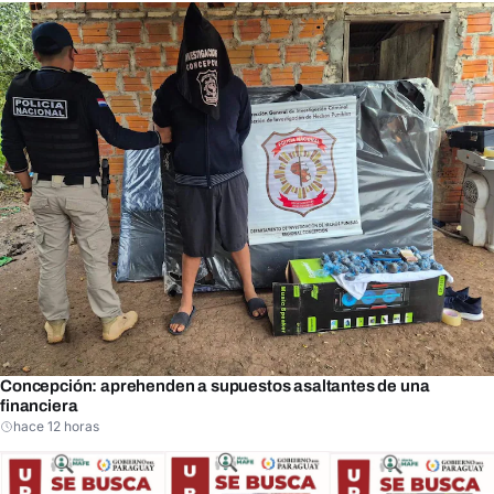
Concepción: aprehenden a supuestos asaltantes de una
financiera
hace 12 horas