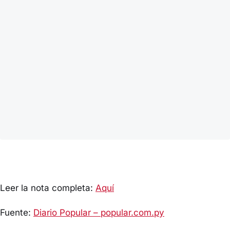
Leer la nota completa:
Aquí
Fuente:
Diario Popular – popular.com.py