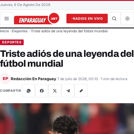
Jueves, 6 De Agosto De 2026
RADIOS EN VIVO
Buscar en el sitio
Inicio
Deportes
Triste adiós de una leyenda del fútbol mundial
Buscar
DEPORTES
Triste adiós de una leyenda del
fútbol mundial
Redacción En Paraguay
EP
7 de julio de 2026, 00:10
· 1 min de lectura
COMPARTIR