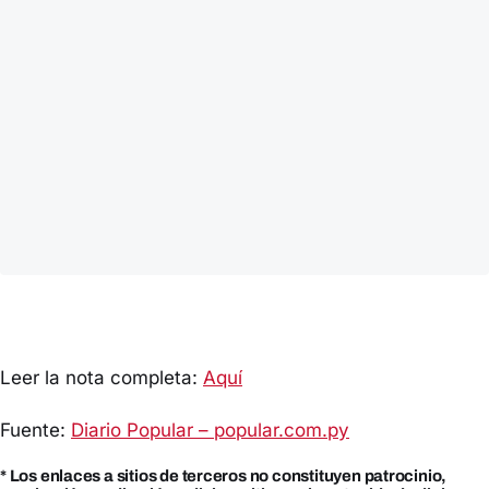
Leer la nota completa:
Aquí
Fuente:
Diario Popular – popular.com.py
* Los enlaces a sitios de terceros no constituyen patrocinio,