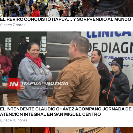
EL REVIRO CONQUISTÓ ITAPÚA… Y SORPRENDIÓ AL MUNDO
hace 7 horas
EL INTENDENTE CLAUDIO CHÁVEZ ACOMPAÑÓ JORNADA DE
ATENCIÓN INTEGRAL EN SAN MIGUEL CENTRO
hace 10 horas