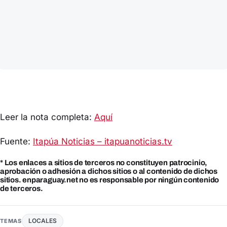
Leer la nota completa:
Aquí
Fuente:
Itapúa Noticias – itapuanoticias.tv
* Los enlaces a sitios de terceros no constituyen patrocinio,
aprobación o adhesión a dichos sitios o al contenido de dichos
sitios. enparaguay.net no es responsable por ningún contenido
de terceros.
LOCALES
TEMAS