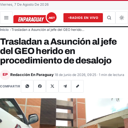
Viernes, 7 De Agosto De 2026
RADIOS EN VIVO
Buscar en el sitio
Inicio
Trasladan a Asunción al jefe del GEO herido…
Buscar
Trasladan a Asunción al jefe
del GEO herido en
procedimiento de desalojo
Redacción En Paraguay
EP
18 de junio de 2026, 09:25
· 1 min de lectura
COMPARTIR