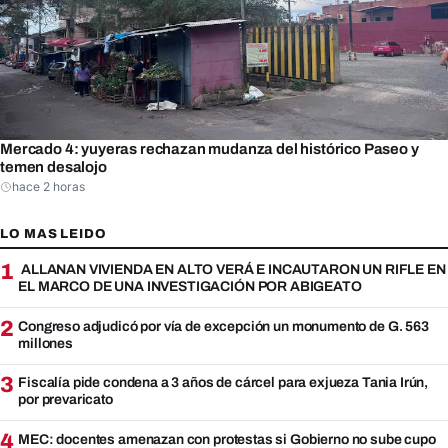
Mercado 4: yuyeras rechazan mudanza del histórico Paseo y
temen desalojo
hace 2 horas
LO MAS LEIDO
1
ALLANAN VIVIENDA EN ALTO VERÁ E INCAUTARON UN RIFLE EN
EL MARCO DE UNA INVESTIGACIÓN POR ABIGEATO
2
Congreso adjudicó por vía de excepción un monumento de G. 563
millones
3
Fiscalía pide condena a 3 años de cárcel para exjueza Tania Irún,
por prevaricato
4
MEC: docentes amenazan con protestas si Gobierno no sube cupo