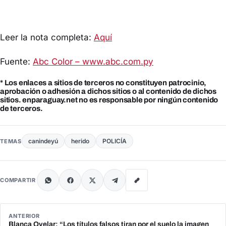
Leer la nota completa:
Aquí
Fuente:
Abc Color – www.abc.com.py
* Los enlaces a sitios de terceros no constituyen patrocinio,
aprobación o adhesión a dichos sitios o al contenido de dichos
sitios. enparaguay.net no es responsable por ningún contenido
de terceros.
canindeyú
herido
POLICÍA
TEMAS
COMPARTIR
ANTERIOR
Blanca Ovelar: “Los títulos falsos tiran por el suelo la imagen