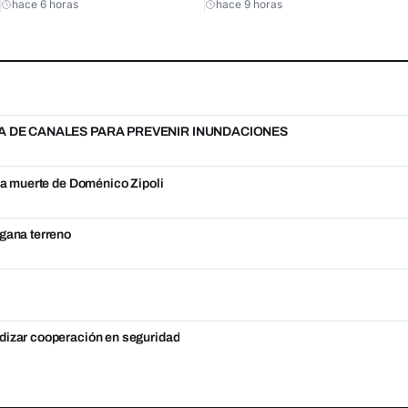
hace 6 horas
hace 9 horas
A DE CANALES PARA PREVENIR INUNDACIONES
 la muerte de Doménico Zipoli
 gana terreno
ndizar cooperación en seguridad