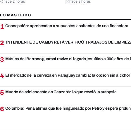
hace 2 horas
hace 3 horas
LO MAS LEIDO
1
Concepción: aprehenden a supuestos asaltantes de una financiera
2
INTENDENTE DE CAMBYRETÁ VERIFICÓ TRABAJOS DE LIMPIEZ
3
Música del Barroco guaraní revive el legado jesuítico a 300 años de
4
El mercado de la cerveza en Paraguay cambia: la opción sin alcohol
5
Muerte de adolescente en Caazapá: lo que reveló la autopsia
6
Colombia: Peña afirma que fue ninguneado por Petro y espera profu