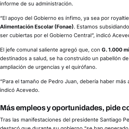
informe de su administración.
“El apoyo del Gobierno es ínfimo, ya sea por royalti
Alimentación Escolar (Fonae)
. Estamos subsidiando
ser cubiertas por el Gobierno Central”, indicó Aceve
El jefe comunal saliente agregó que, con
G. 1.000 m
destinados a salud, se ha construido un pabellón de
ampliación de urgencias y el quirófano.
“Para el tamaño de Pedro Juan, debería haber más
indicó Acevedo.
Más empleos y oportunidades, pide co
Tras las manifestaciones del presidente Santiago P
destacó que durante su gobierno “se han generado