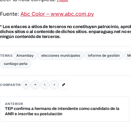
Fuente:
Abc Color – www.abc.com.py
* Los enlaces a sitios de terceros no constituyen patrocinio, apr
dichos sitios o al contenido de dichos sitios. enparaguay.net no 
ningún contenido de terceros.
Amambay
elecciones municipales
informe de gestión
Mu
TEMAS
santiago peña
COMPARTIR
ANTERIOR
TEP confirma a hermano de intendente como candidato de la
ANR e inscribe su postulación