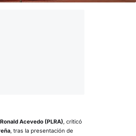
Ronald Acevedo (PLRA)
, criticó
Peña
, tras la presentación de