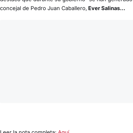
concejal de Pedro Juan Caballero,
Ever Salinas…
Leer la nota completa:
Aquí