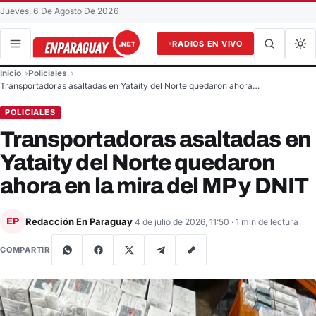
Jueves, 6 De Agosto De 2026
RADIOS EN VIVO
Buscar en el sitio
Inicio
Policiales
Buscar
Transportadoras asaltadas en Yataity del Norte quedaron ahora…
POLICIALES
Transportadoras asaltadas en
Yataity del Norte quedaron
ahora en la mira del MP y DNIT
Redacción En Paraguay
EP
4 de julio de 2026, 11:50
· 1 min de lectura
COMPARTIR