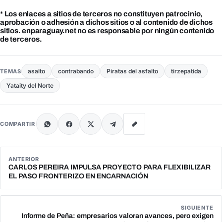
* Los enlaces a sitios de terceros no constituyen patrocinio,
aprobación o adhesión a dichos sitios o al contenido de dichos
sitios. enparaguay.net no es responsable por ningún contenido
de terceros.
asalto
contrabando
Piratas del asfalto
tirzepatida
TEMAS
Yataity del Norte
COMPARTIR
ANTERIOR
CARLOS PEREIRA IMPULSA PROYECTO PARA FLEXIBILIZAR
EL PASO FRONTERIZO EN ENCARNACIÓN
SIGUIENTE
Informe de Peña: empresarios valoran avances, pero exigen