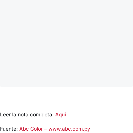
Leer la nota completa:
Aquí
Fuente:
Abc Color – www.abc.com.py