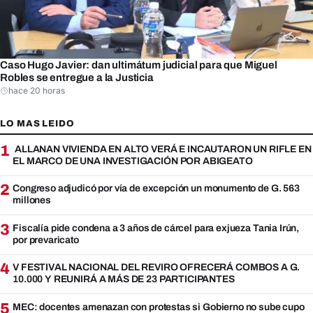
Caso Hugo Javier: dan ultimátum judicial para que Miguel
Robles se entregue a la Justicia
hace 20 horas
LO MAS LEIDO
1
ALLANAN VIVIENDA EN ALTO VERÁ E INCAUTARON UN RIFLE EN
EL MARCO DE UNA INVESTIGACIÓN POR ABIGEATO
2
Congreso adjudicó por vía de excepción un monumento de G. 563
millones
3
Fiscalía pide condena a 3 años de cárcel para exjueza Tania Irún,
por prevaricato
4
V FESTIVAL NACIONAL DEL REVIRO OFRECERÁ COMBOS A G.
10.000 Y REUNIRÁ A MÁS DE 23 PARTICIPANTES
5
MEC: docentes amenazan con protestas si Gobierno no sube cupo