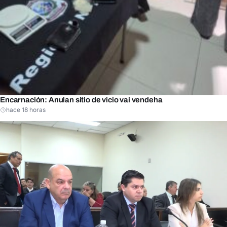
Encarnación: Anulan sitio de vicio vai vendeha
hace 18 horas