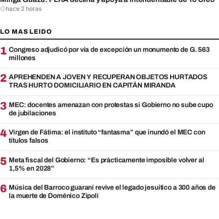
hace 2 horas
LO MAS LEIDO
1
Congreso adjudicó por vía de excepción un monumento de G. 563
millones
2
APREHENDEN A JOVEN Y RECUPERAN OBJETOS HURTADOS
TRAS HURTO DOMICILIARIO EN CAPITÁN MIRANDA
3
MEC: docentes amenazan con protestas si Gobierno no sube cupo
de jubilaciones
4
Virgen de Fátima: el instituto “fantasma” que inundó el MEC con
títulos falsos
5
Meta fiscal del Gobierno: “Es prácticamente imposible volver al
1,5% en 2028”
6
Música del Barroco guaraní revive el legado jesuítico a 300 años de
la muerte de Doménico Zipoli