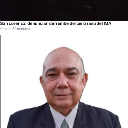
San Lorenzo: denuncian derrumbe del cielo raso del IMA
hace 52 minutos