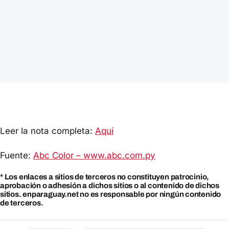
Leer la nota completa:
Aquí
Fuente:
Abc Color – www.abc.com.py
* Los enlaces a sitios de terceros no constituyen patrocinio,
aprobación o adhesión a dichos sitios o al contenido de dichos
sitios. enparaguay.net no es responsable por ningún contenido
de terceros.