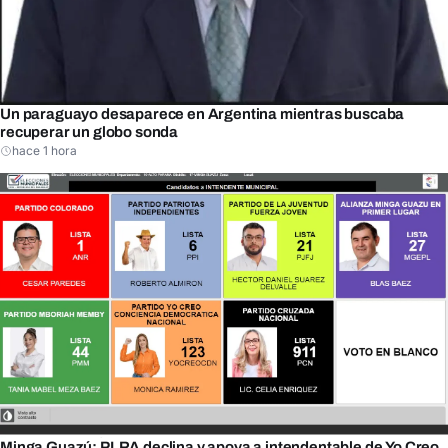
Un paraguayo desaparece en Argentina mientras buscaba
recuperar un globo sonda
hace 1 hora
Minga Guazú: PLRA declina y apoya a intendentable de Yo Creo