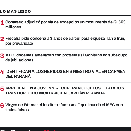
LO MAS LEIDO
1
Congreso adjudicó por vía de excepción un monumento de G. 563
millones
2
Fiscalía pide condena a 3 años de cárcel para exjueza Tania Irún,
por prevaricato
3
MEC: docentes amenazan con protestas si Gobierno no sube cupo
de jubilaciones
4
IDENTIFICAN A LOS HERIDOS EN SINIESTRO VIAL EN CARMEN
DEL PARANÁ
5
APREHENDEN A JOVEN Y RECUPERAN OBJETOS HURTADOS
TRAS HURTO DOMICILIARIO EN CAPITÁN MIRANDA
6
Virgen de Fátima: el instituto “fantasma” que inundó el MEC con
títulos falsos