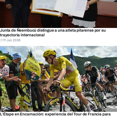
Junta de Ñeembucú distingue a una atleta pilarense por su
trayectoria internacional
11 Jun 2026
L’Étape en Encarnación: experiencia del Tour de Francia para