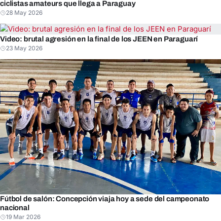
ciclistas amateurs que llega a Paraguay
28 May 2026
Video: brutal agresión en la final de los JEEN en Paraguarí
23 May 2026
Fútbol de salón: Concepción viaja hoy a sede del campeonato
nacional
19 Mar 2026