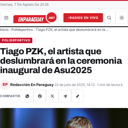
Viernes, 7 De Agosto De 2026
RADIOS EN VIVO
Buscar en el sitio
Inicio
Polideportivo
Tiago PZK, el artista que deslumbrará en la…
Buscar
POLIDEPORTIVO
Tiago PZK, el artista que
deslumbrará en la ceremonia
inaugural de Asu2025
Redacción En Paraguay
EP
22 de julio de 2025, 14:13
· 1 min de lectura
COMPARTIR