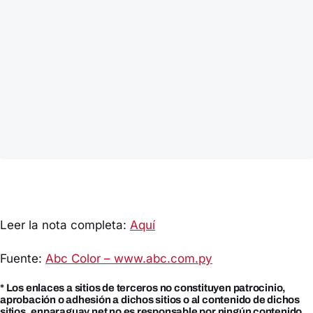
Leer la nota completa:
Aquí
Fuente:
Abc Color – www.abc.com.py
* Los enlaces a sitios de terceros no constituyen patrocinio,
aprobación o adhesión a dichos sitios o al contenido de dichos
sitios. enparaguay.net no es responsable por ningún contenido