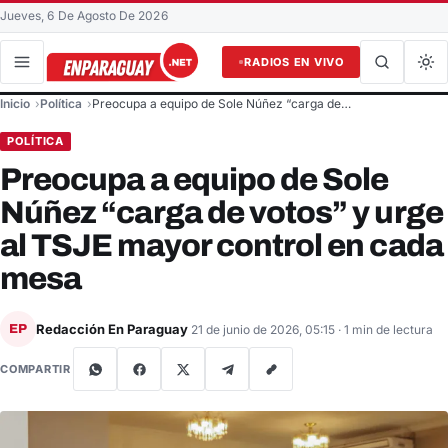
Jueves, 6 De Agosto De 2026
RADIOS EN VIVO
Buscar en el sitio
Inicio
Política
Preocupa a equipo de Sole Núñez “carga de…
Buscar
POLÍTICA
Preocupa a equipo de Sole
Núñez “carga de votos” y urge
al TSJE mayor control en cada
mesa
Redacción En Paraguay
EP
21 de junio de 2026, 05:15
· 1 min de lectura
COMPARTIR