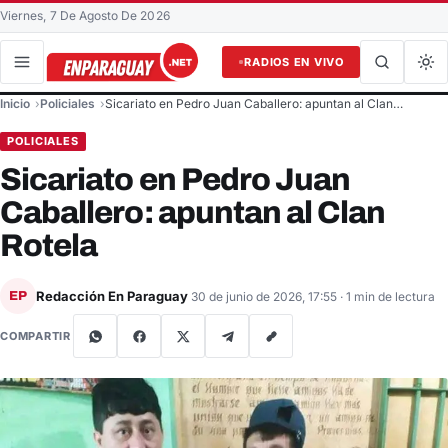
Viernes, 7 De Agosto De 2026
RADIOS EN VIVO
Buscar en el sitio
Inicio
Policiales
Sicariato en Pedro Juan Caballero: apuntan al Clan…
Buscar
POLICIALES
Sicariato en Pedro Juan
Caballero: apuntan al Clan
Rotela
Redacción En Paraguay
EP
30 de junio de 2026, 17:55
· 1 min de lectura
COMPARTIR