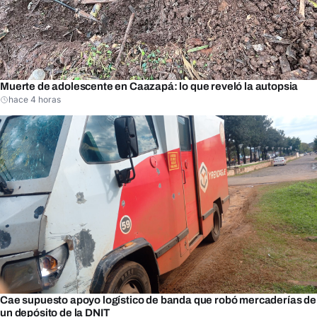
Muerte de adolescente en Caazapá: lo que reveló la autopsia
hace 4 horas
Cae supuesto apoyo logístico de banda que robó mercaderías de
un depósito de la DNIT