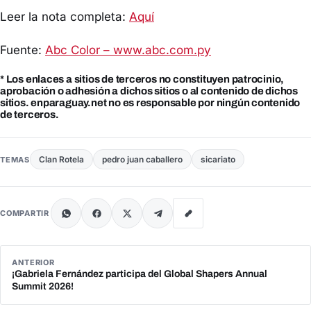
Leer la nota completa:
Aquí
Fuente:
Abc Color – www.abc.com.py
* Los enlaces a sitios de terceros no constituyen patrocinio,
aprobación o adhesión a dichos sitios o al contenido de dichos
sitios. enparaguay.net no es responsable por ningún contenido
de terceros.
Clan Rotela
pedro juan caballero
sicariato
TEMAS
COMPARTIR
ANTERIOR
¡Gabriela Fernández participa del Global Shapers Annual
Summit 2026!