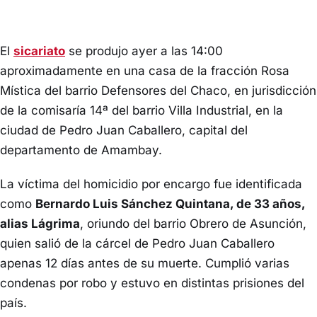
El
sicariato
se produjo ayer a las 14:00
aproximadamente en una casa de la fracción Rosa
Mística del barrio Defensores del Chaco, en jurisdicción
de la comisaría 14ª del barrio Villa Industrial, en la
ciudad de Pedro Juan Caballero, capital del
departamento de Amambay.
La víctima del homicidio por encargo fue identificada
como
Bernardo Luis Sánchez Quintana, de 33 años,
alias Lágrima
, oriundo del barrio Obrero de Asunción,
quien salió de la cárcel de Pedro Juan Caballero
apenas 12 días antes de su muerte. Cumplió varias
condenas por robo y estuvo en distintas prisiones del
país.