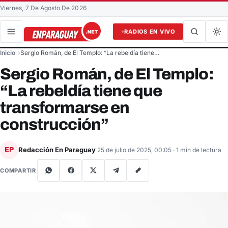
Viernes, 7 De Agosto De 2026
RADIOS EN VIVO
Buscar en el sitio
Inicio
Sergio Román, de El Templo: “La rebeldía tiene…
Buscar
Sergio Román, de El Templo:
“La rebeldía tiene que
transformarse en
construcción”
Redacción En Paraguay
EP
25 de julio de 2025, 00:05
· 1 min de lectura
COMPARTIR