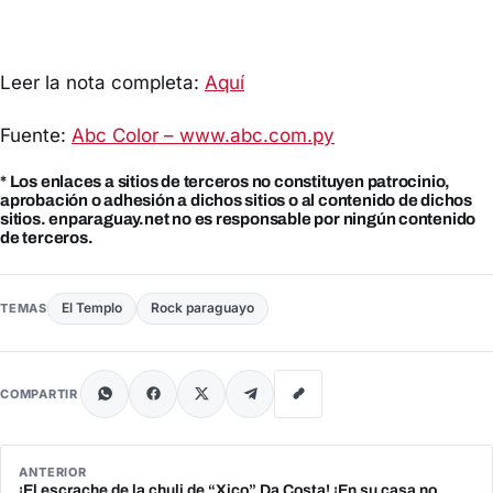
Leer la nota completa:
Aquí
Fuente:
Abc Color – www.abc.com.py
* Los enlaces a sitios de terceros no constituyen patrocinio,
aprobación o adhesión a dichos sitios o al contenido de dichos
sitios. enparaguay.net no es responsable por ningún contenido
de terceros.
El Templo
Rock paraguayo
TEMAS
COMPARTIR
ANTERIOR
¡El escrache de la chuli de “Xico” Da Costa! ¡En su casa no