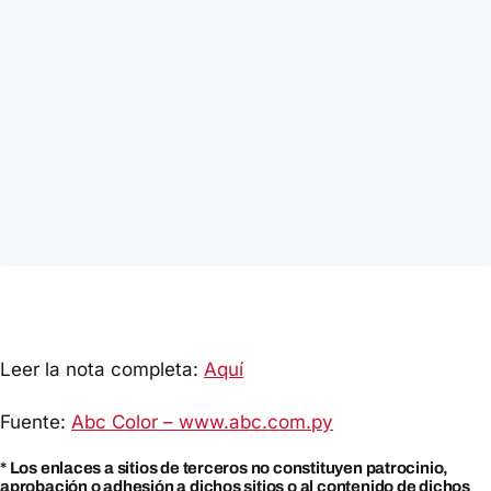
Leer la nota completa:
Aquí
Fuente:
Abc Color – www.abc.com.py
* Los enlaces a sitios de terceros no constituyen patrocinio,
aprobación o adhesión a dichos sitios o al contenido de dichos