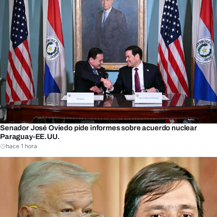
Senador José Oviedo pide informes sobre acuerdo nuclear
Paraguay-EE.UU.
hace 1 hora