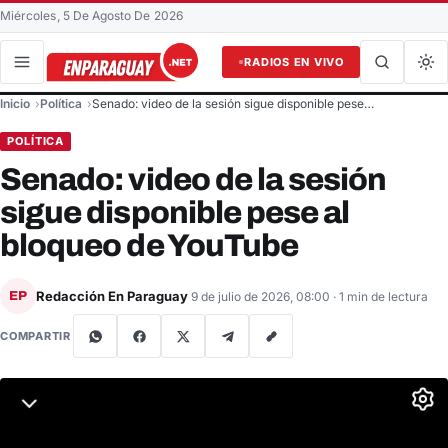
Miércoles, 5 De Agosto De 2026
RADIOS EN VIVO
Buscar en el sitio
Inicio
Política
Senado: video de la sesión sigue disponible pese…
Buscar
POLÍTICA
Senado: video de la sesión
sigue disponible pese al
bloqueo de YouTube
Redacción En Paraguay
EP
9 de julio de 2026, 08:00
· 1 min de lectura
COMPARTIR