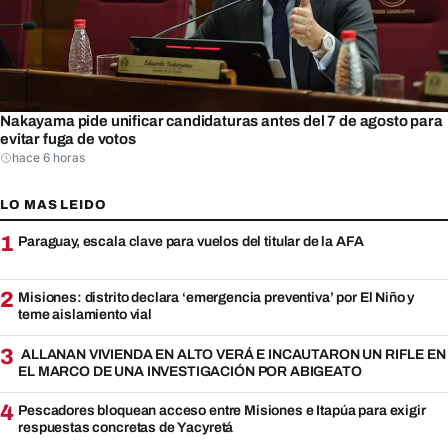
Nakayama pide unificar candidaturas antes del 7 de agosto para
evitar fuga de votos
hace 6 horas
LO MAS LEIDO
1
Paraguay, escala clave para vuelos del titular de la AFA
2
Misiones: distrito declara ‘emergencia preventiva’ por El Niño y
teme aislamiento vial
3
ALLANAN VIVIENDA EN ALTO VERÁ E INCAUTARON UN RIFLE EN
EL MARCO DE UNA INVESTIGACIÓN POR ABIGEATO
4
Pescadores bloquean acceso entre Misiones e Itapúa para exigir
respuestas concretas de Yacyretá