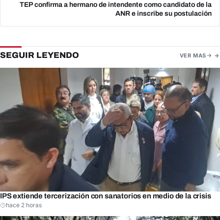
TEP confirma a hermano de intendente como candidato de la
ANR e inscribe su postulación
SEGUIR LEYENDO
VER MAS
IPS extiende tercerización con sanatorios en medio de la crisis
hace 2 horas