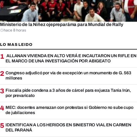
Ministerio de la Niñez ojepreparáma para Mundial de Rally
hace 8 horas
LO MAS LEIDO
1
ALLANAN VIVIENDA EN ALTO VERÁ E INCAUTARON UN RIFLE EN
EL MARCO DE UNA INVESTIGACIÓN POR ABIGEATO
2
Congreso adjudicó por vía de excepción un monumento de G. 563
millones
3
Fiscalía pide condena a 3 años de cárcel para exjueza Tania Irún,
por prevaricato
4
MEC: docentes amenazan con protestas si Gobierno no sube cupo
de jubilaciones
5
IDENTIFICAN A LOS HERIDOS EN SINIESTRO VIAL EN CARMEN
DEL PARANÁ