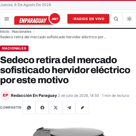
Jueves, 6 De Agosto De 2026
RADIOS EN VIVO
Buscar en el sitio
Inicio
Nacionales
Buscar
Sedeco retira del mercado sofisticado hervidor eléctrico por…
NACIONALES
Sedeco retira del mercado
sofisticado hervidor eléctrico
por este motivo
Redacción En Paraguay
EP
2 de julio de 2026, 14:50
· 1 min de lectura
COMPARTIR