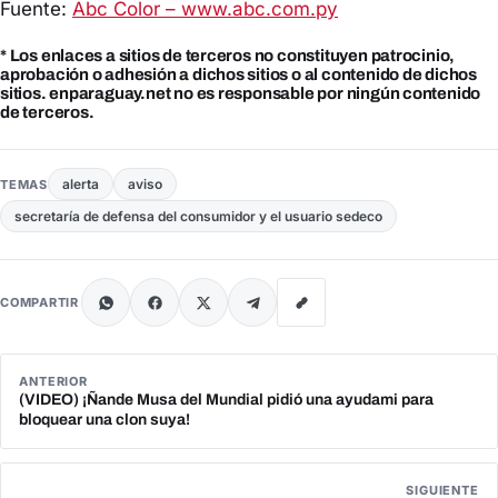
Fuente:
Abc Color – www.abc.com.py
* Los enlaces a sitios de terceros no constituyen patrocinio,
aprobación o adhesión a dichos sitios o al contenido de dichos
sitios. enparaguay.net no es responsable por ningún contenido
de terceros.
alerta
aviso
TEMAS
secretaría de defensa del consumidor y el usuario sedeco
COMPARTIR
ANTERIOR
(VIDEO) ¡Ñande Musa del Mundial pidió una ayudami para
bloquear una clon suya!
SIGUIENTE