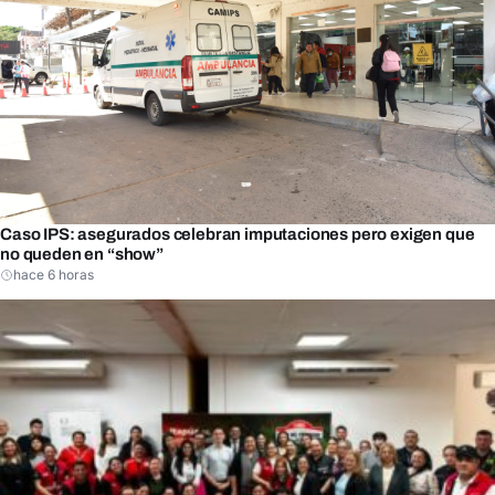
Caso IPS: asegurados celebran imputaciones pero exigen que
no queden en “show”
hace 6 horas