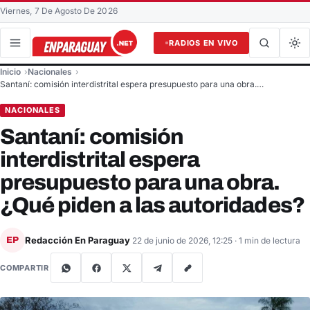
Viernes, 7 De Agosto De 2026
RADIOS EN VIVO
Buscar en el sitio
Inicio
Nacionales
Buscar
Santaní: comisión interdistrital espera presupuesto para una obra.…
NACIONALES
Santaní: comisión
interdistrital espera
presupuesto para una obra.
¿Qué piden a las autoridades?
Redacción En Paraguay
EP
22 de junio de 2026, 12:25
· 1 min de lectura
COMPARTIR