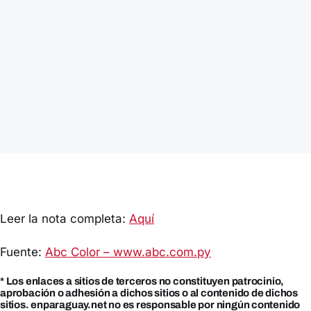
Leer la nota completa:
Aquí
Fuente:
Abc Color – www.abc.com.py
* Los enlaces a sitios de terceros no constituyen patrocinio,
aprobación o adhesión a dichos sitios o al contenido de dichos
sitios. enparaguay.net no es responsable por ningún contenido