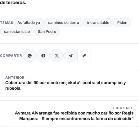
de terceros.
Asfaltado ya
caminos de tierra
intransitable
Piden
TEMAS
san estanislao
San Pedro
COMPARTIR
ANTERIOR
Cobertura del 90 por ciento en jekutu’i contra el sarampión y
rubeola
SIGUIENTE
Aymara Alvarenga fue recibida con mucho cariño por Regis
Marques: “Siempre encontraremos la forma de coincidir”