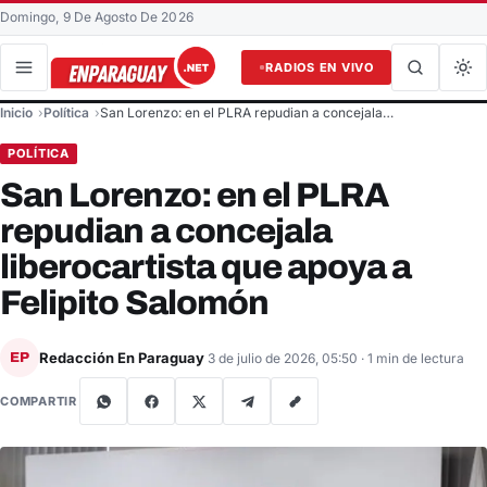
Domingo, 9 De Agosto De 2026
RADIOS EN VIVO
Buscar en el sitio
Inicio
Política
San Lorenzo: en el PLRA repudian a concejala…
Buscar
POLÍTICA
San Lorenzo: en el PLRA
repudian a concejala
liberocartista que apoya a
Felipito Salomón
Redacción En Paraguay
EP
3 de julio de 2026, 05:50
· 1 min de lectura
COMPARTIR