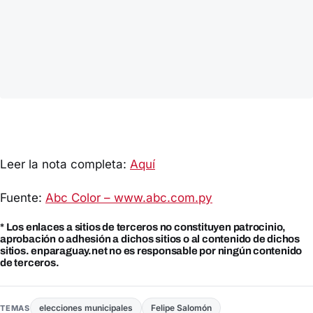
Leer la nota completa:
Aquí
Fuente:
Abc Color – www.abc.com.py
* Los enlaces a sitios de terceros no constituyen patrocinio,
aprobación o adhesión a dichos sitios o al contenido de dichos
sitios. enparaguay.net no es responsable por ningún contenido
de terceros.
elecciones municipales
Felipe Salomón
TEMAS