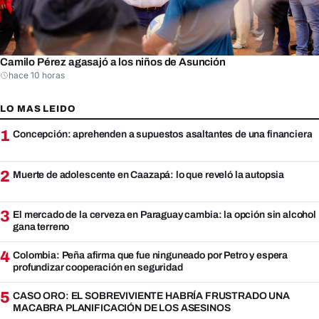
Camilo Pérez agasajó a los niños de Asunción
hace 10 horas
LO MAS LEIDO
1
Concepción: aprehenden a supuestos asaltantes de una financiera
2
Muerte de adolescente en Caazapá: lo que reveló la autopsia
3
El mercado de la cerveza en Paraguay cambia: la opción sin alcohol
gana terreno
4
Colombia: Peña afirma que fue ninguneado por Petro y espera
profundizar cooperación en seguridad
5
CASO ORO: EL SOBREVIVIENTE HABRÍA FRUSTRADO UNA
MACABRA PLANIFICACIÓN DE LOS ASESINOS