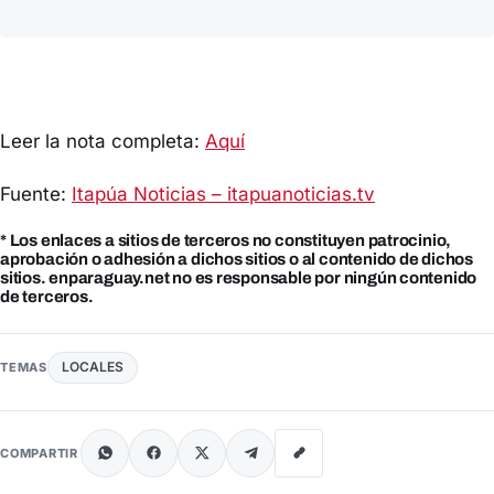
Leer la nota completa:
Aquí
Fuente:
Itapúa Noticias – itapuanoticias.tv
* Los enlaces a sitios de terceros no constituyen patrocinio,
aprobación o adhesión a dichos sitios o al contenido de dichos
sitios. enparaguay.net no es responsable por ningún contenido
de terceros.
LOCALES
TEMAS
COMPARTIR