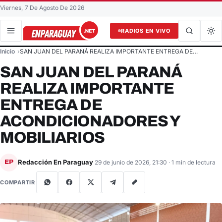
Viernes, 7 De Agosto De 2026
RADIOS EN VIVO
Buscar en el sitio
Inicio
SAN JUAN DEL PARANÁ REALIZA IMPORTANTE ENTREGA DE…
Buscar
SAN JUAN DEL PARANÁ
REALIZA IMPORTANTE
ENTREGA DE
ACONDICIONADORES Y
MOBILIARIOS
Redacción En Paraguay
EP
29 de junio de 2026, 21:30
· 1 min de lectura
COMPARTIR