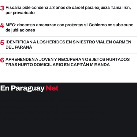
3
Fiscalía pide condena a 3 años de cárcel para exjueza Tania Irún,
por prevaricato
4
MEC: docentes amenazan con protestas si Gobierno no sube cupo
de jubilaciones
5
IDENTIFICAN A LOS HERIDOS EN SINIESTRO VIAL EN CARMEN
DEL PARANÁ
6
APREHENDEN A JOVEN Y RECUPERAN OBJETOS HURTADOS
TRAS HURTO DOMICILIARIO EN CAPITÁN MIRANDA
En Paraguay
Net
EnParaguay.Net te ofrece las últimas noticias de
Paraguay y el mundo hoy. Obtén las últimas noticias y
análisis de la actualidad política, económica, social y de
entretenimiento. Mantente actualizado con nosotros.
Facebook
Instagram
X