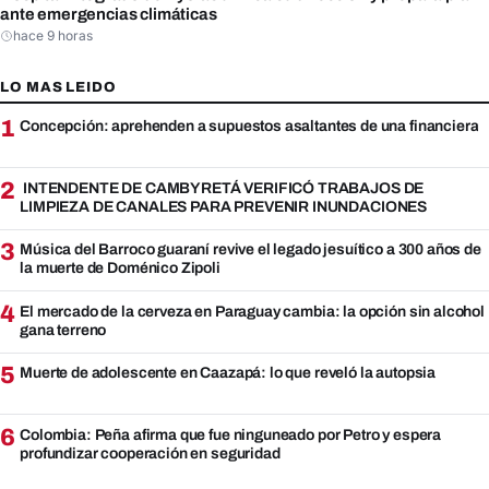
ante emergencias climáticas
hace 9 horas
LO MAS LEIDO
1
Concepción: aprehenden a supuestos asaltantes de una financiera
2
INTENDENTE DE CAMBYRETÁ VERIFICÓ TRABAJOS DE
LIMPIEZA DE CANALES PARA PREVENIR INUNDACIONES
3
Música del Barroco guaraní revive el legado jesuítico a 300 años de
la muerte de Doménico Zipoli
4
El mercado de la cerveza en Paraguay cambia: la opción sin alcohol
gana terreno
5
Muerte de adolescente en Caazapá: lo que reveló la autopsia
6
Colombia: Peña afirma que fue ninguneado por Petro y espera
profundizar cooperación en seguridad