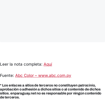
Leer la nota completa:
Aquí
Fuente:
Abc Color – www.abc.com.py
* Los enlaces a sitios de terceros no constituyen patrocinio,
aprobación o adhesión a dichos sitios o al contenido de dichos
sitios. enparaguay.net no es responsable por ningún contenido
de terceros.