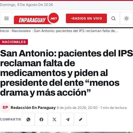
Domingo, 9 De Agosto De 2026
RADIOS EN VIVO
Buscar en el sitio
Inicio
Nacionales
San Antonio: pacientes del IPS reclaman falta de…
Buscar
NACIONALES
San Antonio: pacientes del IPS
reclaman falta de
medicamentos y piden al
presidente del ente “menos
drama y más acción”
Redacción En Paraguay
EP
8 de julio de 2026, 20:50
· 1 min de lectura
COMPARTIR