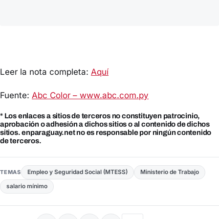
Leer la nota completa:
Aquí
Fuente:
Abc Color – www.abc.com.py
* Los enlaces a sitios de terceros no constituyen patrocinio,
aprobación o adhesión a dichos sitios o al contenido de dichos
sitios. enparaguay.net no es responsable por ningún contenido
de terceros.
Empleo y Seguridad Social (MTESS)
Ministerio de Trabajo
TEMAS
salario mínimo