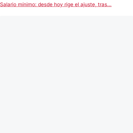
Salario mínimo: desde hoy rige el ajuste, tras…