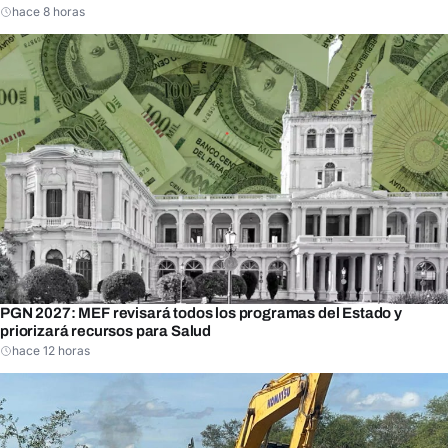
hace 8 horas
PGN 2027: MEF revisará todos los programas del Estado y
priorizará recursos para Salud
hace 12 horas