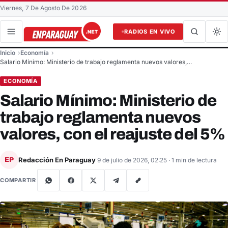
Viernes, 7 De Agosto De 2026
RADIOS EN VIVO
Buscar en el sitio
Inicio
Economía
Buscar
Salario Mínimo: Ministerio de trabajo reglamenta nuevos valores,…
ECONOMÍA
Salario Mínimo: Ministerio de
trabajo reglamenta nuevos
valores, con el reajuste del 5%
Redacción En Paraguay
EP
9 de julio de 2026, 02:25
· 1 min de lectura
COMPARTIR