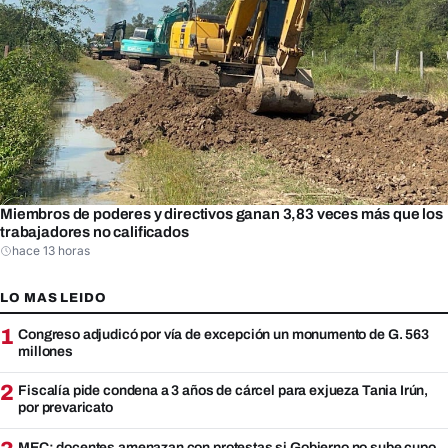
Miembros de poderes y directivos ganan 3,83 veces más que los
trabajadores no calificados
hace 13 horas
LO MAS LEIDO
1
Congreso adjudicó por vía de excepción un monumento de G. 563
millones
2
Fiscalía pide condena a 3 años de cárcel para exjueza Tania Irún,
por prevaricato
MEC: docentes amenazan con protestas si Gobierno no sube cupo