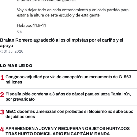
Braian Romero agradeció a los olimpistas por el cariño y el
apoyo
31 Jul 2026
LO MAS LEIDO
1
Congreso adjudicó por vía de excepción un monumento de G. 563
millones
2
Fiscalía pide condena a 3 años de cárcel para exjueza Tania Irún,
por prevaricato
3
MEC: docentes amenazan con protestas si Gobierno no sube cupo
de jubilaciones
4
APREHENDEN A JOVEN Y RECUPERAN OBJETOS HURTADOS
TRAS HURTO DOMICILIARIO EN CAPITÁN MIRANDA