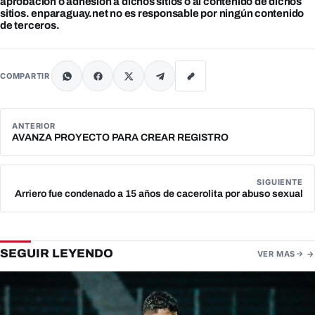
aprobación o adhesión a dichos sitios o al contenido de dichos
sitios. enparaguay.net no es responsable por ningún contenido
de terceros.
COMPARTIR
ANTERIOR
AVANZA PROYECTO PARA CREAR REGISTRO
SIGUIENTE
Arriero fue condenado a 15 años de cacerolita por abuso sexual
SEGUIR LEYENDO
VER MAS