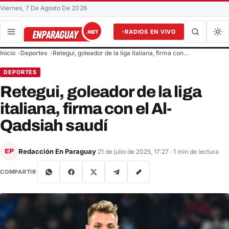
Viernes, 7 De Agosto De 2026
RADIOS EN VIVO
Buscar en el sitio
Inicio
Deportes
Retegui, goleador de la liga italiana, firma con…
Buscar
DEPORTES
Retegui, goleador de la liga
italiana, firma con el Al-
Qadsiah saudí
Redacción En Paraguay
EP
21 de julio de 2025, 17:27
· 1 min de lectura
COMPARTIR